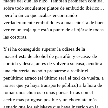
madre del que las hizo. También prometen comida,
sobre todo suculentos platos de embutido ibérico…
pero lo único que acabas encontrando
verdaderamente embutido es a una señorita de buen
ver en un traje que está a punto de aflojársele todas
las costuras.
Y si ha conseguido superar la odisea de la
macrofiesta de alcohol de garrafón y escasez de
comida y desea, antes de volver a su casa, acudir a
una churrería, no sólo prepárese a recibir el
penúltimo atraco (el último será el taxi de vuelta, a
no ser que ya haya transporte público) a la hora de
tomar unos churros o unas porras fritas con el
aceite más pringoso posible y un chocolate más
aguado que los whiskeys que haya ingerido en la