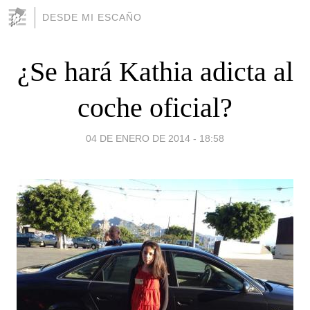
DESDE MI ESCAÑO
¿Se hará Kathia adicta al
coche oficial?
04 DE ENERO DE 2014 - 18:58