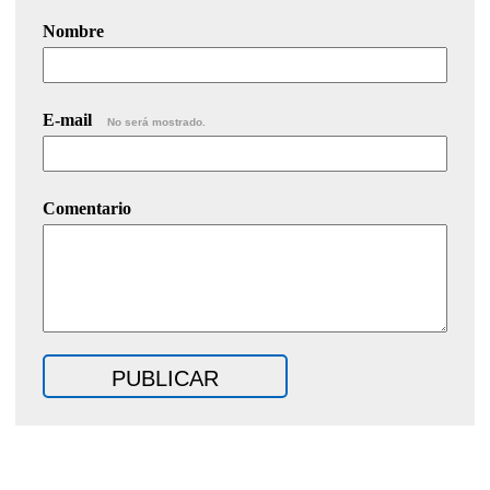
Nombre
E-mail
No será mostrado.
Comentario