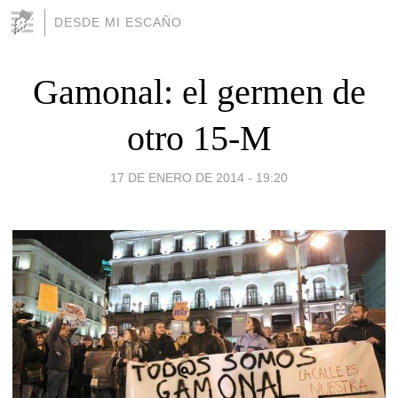
DESDE MI ESCAÑO
Gamonal: el germen de
otro 15-M
17 DE ENERO DE 2014 - 19:20