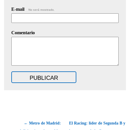
E-mail
No será mostrado.
Comentario
← Metro de Madrid:
El Racing: líder de Segunda B y