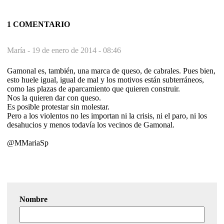
1 COMENTARIO
María -
19 de enero de 2014 - 08:46
Gamonal es, también, una marca de queso, de cabrales. Pues bien,
esto huele igual, igual de mal y los motivos están subterráneos,
como las plazas de aparcamiento que quieren construir.
Nos la quieren dar con queso.
Es posible protestar sin molestar.
Pero a los violentos no les importan ni la crisis, ni el paro, ni los
desahucios y menos todavía los vecinos de Gamonal.
@MMariaSp
Nombre