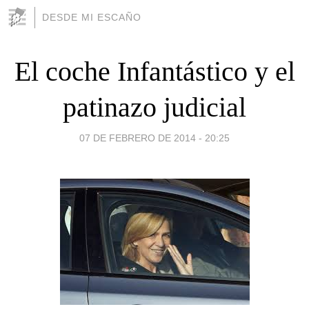
DESDE MI ESCAÑO
El coche Infantástico y el
patinazo judicial
07 DE FEBRERO DE 2014 - 20:25