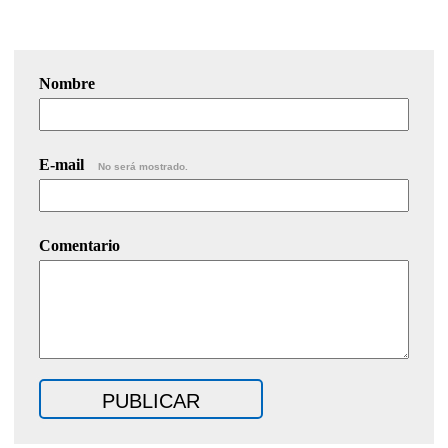
Nombre
E-mail
No será mostrado.
Comentario