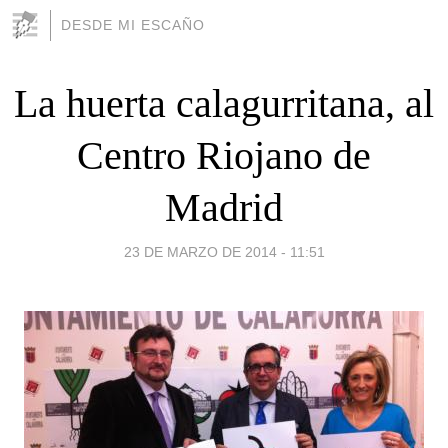
DESDE MI ESCAÑO
La huerta calagurritana, al
Centro Riojano de
Madrid
23 DE MARZO DE 2014 - 11:51