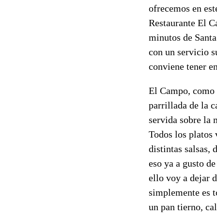
ofrecemos en est
Restaurante El C
minutos de Santa 
con un servicio 
conviene tener e
El Campo, como s
parrillada de la 
servida sobre la 
Todos los platos
distintas salsas,
eso ya a gusto de
ello voy a dejar 
simplemente es to
un pan tierno, ca