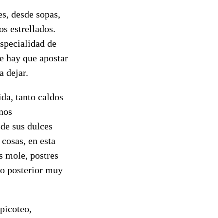
es, desde sopas,
s estrellados.
especialidad de
re hay que apostar
a dejar.
da, tanto caldos
nos
 de sus dulces
cosas, en esta
s mole, postres
do posterior muy
 picoteo,