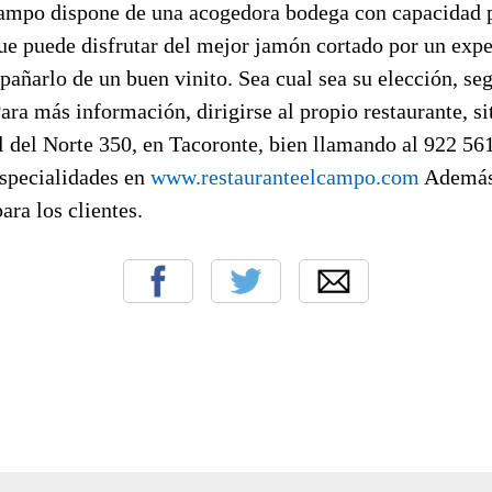
ampo dispone de una acogedora bodega con capacidad 
que puede disfrutar del mejor jamón cortado por un exp
añarlo de un buen vinito. Sea cual sea su elección, seg
ara más información, dirigirse al propio restaurante, si
l del Norte 350, en Tacoronte, bien llamando al 922 56
especialidades en
www.restauranteelcampo.com
Además
ara los clientes.