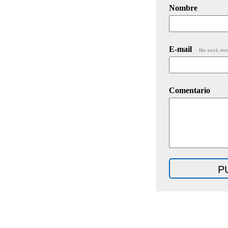
Nombre
E-mail
No será mo
Comentario