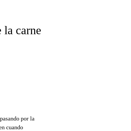
 la carne
 pasando por la
 en cuando