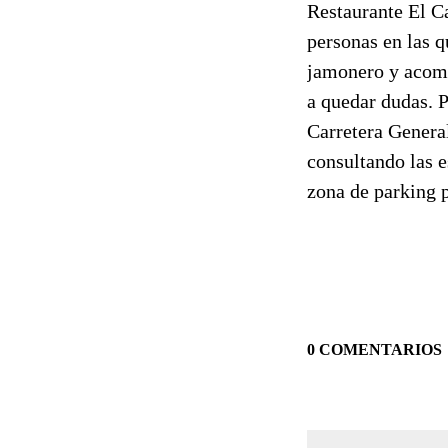
Restaurante El C
personas en las 
jamonero y acomp
a quedar dudas. P
Carretera Genera
consultando las 
zona de parking p
0 COMENTARIOS