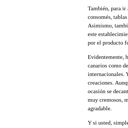
También, para ir 
consomés, tablas 
Asimismo, también
este establecimie
por el producto fu
Evidentemente, h
canarios como de
internacionales. 
creaciones. Aunqu
ocasión se decant
muy cremosos, mu
agradable.
Y si usted, simpl