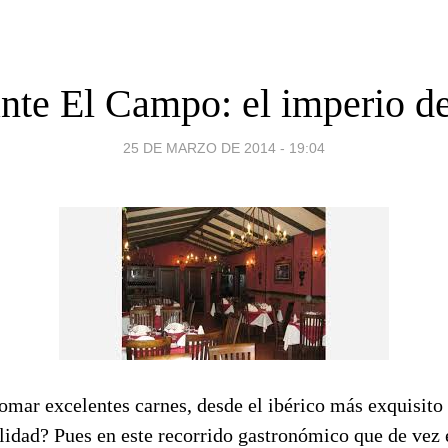
nte El Campo: el imperio de
25 DE MARZO DE 2014 - 19:04
omar excelentes carnes, desde el ibérico más exquisito
alidad? Pues en este recorrido gastronómico que de vez