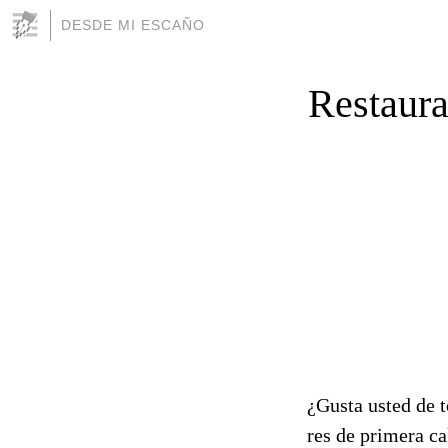
DESDE MI ESCAÑO
Restaura
¿Gusta usted de t
res de primera c