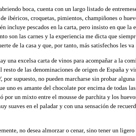
abriendo boca, cuenta con un largo listado de entremes
de ibéricos, croquetas, pimientos, champiñones o huevo
 incluye pescados en la carta, pero insisto en que la 
nto son las carnes y la experiencia me dicta que siemp
erte de la casa y que, por tanto, más satisfechos les va 
ay una excelsa carta de vinos para acompañar a la comi
l resto de las denominaciones de origen de España y vi
Y, por supuesto, no pueden marcharse sin probar alguna
e uno es amante del chocolate por encima de todas las 
ó por un mixto entre el mousse de parchita y los huevo
y suaves en el paladar y con una sensación de recuer
emente, no desea almorzar o cenar, sino tener un ligero