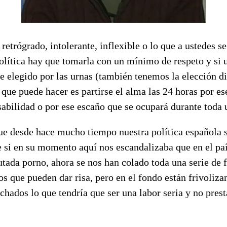
etrógrado, intolerante, inflexible o lo que a ustedes se
olítica hay que tomarla con un mínimo de respeto y si 
 elegido por las urnas (también tenemos la elección di
 que puede hacer es partirse el alma las 24 horas por es
abilidad o por ese escaño que se ocupará durante toda u
ue desde hace mucho tiempo nuestra política española s
 si en su momento aquí nos escandalizaba que en el paí
utada porno, ahora se nos han colado toda una serie de f
s que pueden dar risa, pero en el fondo están frivoliza
hados lo que tendría que ser una labor seria y no presta