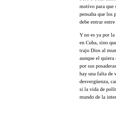
motivo para que s
pensaba que los p
debe entrar entre
Y no es ya por la
en Cuba, sino que
trajo Dios al mu
aunque el quiera 
por sus posaderas
hay una falta de v
desvergüenza, car
si la vida de polí
mundo de la inter