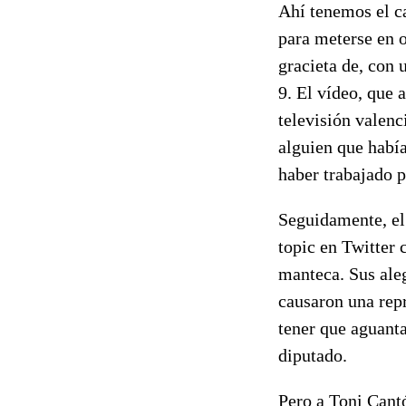
Ahí tenemos el ca
para meterse en o
gracieta de, con 
9. El vídeo, que a
televisión valenci
alguien que había
haber trabajado 
Seguidamente, el
topic en Twitter 
manteca. Sus ale
causaron una repr
tener que aguant
diputado.
Pero a Toni Cant