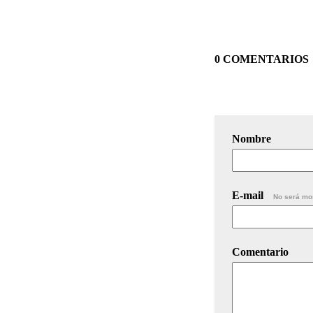
0 COMENTARIOS
Nombre
E-mail
No será mo
Comentario