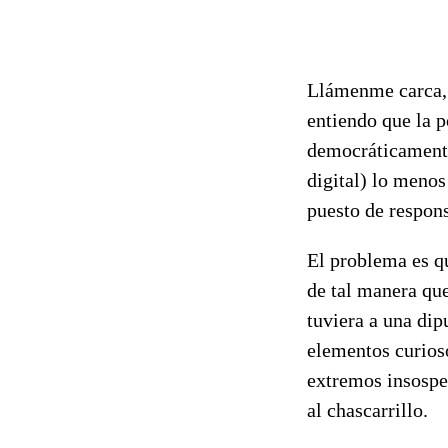
Llámenme carca, r
entiendo que la p
democráticamente
digital) lo menos
puesto de respons
El problema es q
de tal manera que
tuviera a una dip
elementos curioso
extremos insospec
al chascarrillo.