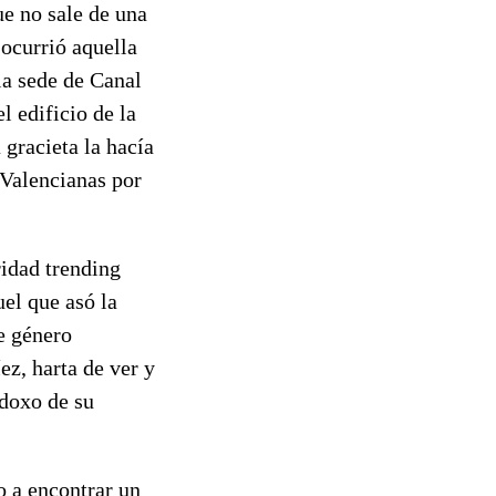
ue no sale de una
 ocurrió aquella
la sede de Canal
l edificio de la
gracieta la hacía
 Valencianas por
idad trending
uel que asó la
e género
ez, harta de ver y
doxo de su
o a encontrar un