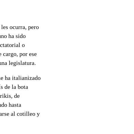
 les ocurra, pero
uno ha sido
ctatorial o
e cargo, por ese
na legislatura.
e ha italianizado
s de la bota
rikis, de
ndo hasta
rse al cotilleo y