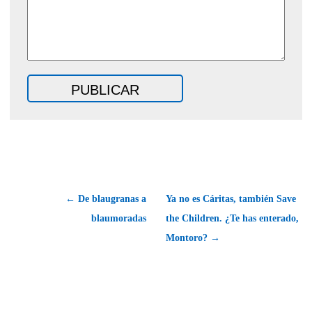
← De blaugranas a
Ya no es Cáritas, también Save
blaumoradas
the Children. ¿Te has enterado,
Montoro? →