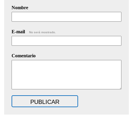
Nombre
E-mail
No será mostrado.
Comentario