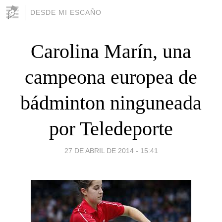
DESDE MI ESCAÑO
Carolina Marín, una
campeona europea de
bádminton ninguneada
por Teledeporte
27 DE ABRIL DE 2014 - 15:41