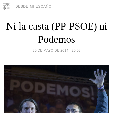
DESDE MI ESCAÑO
Ni la casta (PP-PSOE) ni
Podemos
30 DE MAYO DE 2014 - 20:03