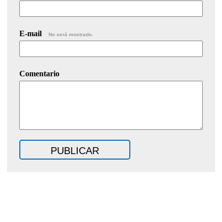
E-mail
No será mostrado.
Comentario