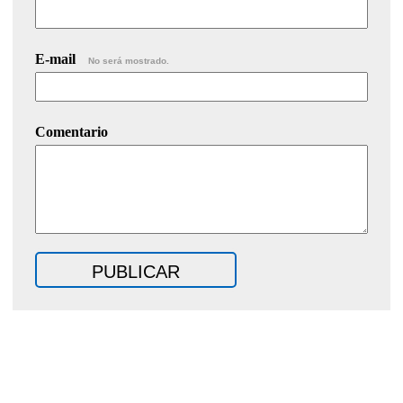
E-mail
No será mostrado.
Comentario