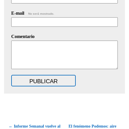
E-mail
No será mostrado.
Comentario
← Informe Semanal vuelve al
El fenómeno Podemos: aire