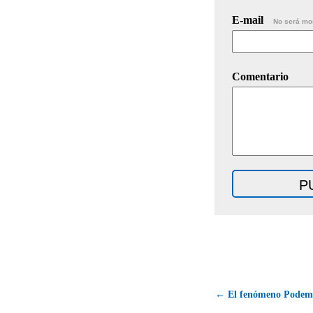
E-mail
No será mo
Comentario
← El fenómeno Podemos