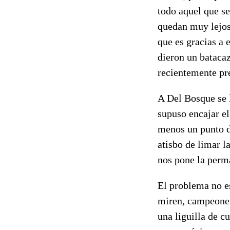
todo aquel que s
quedan muy lejos
que es gracias a 
dieron un bataca
recientemente pre
A Del Bosque se l
supuso encajar el 
menos un punto de
atisbo de limar l
nos pone la perma
El problema no es
miren, campeones
una liguilla de c