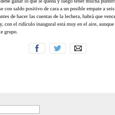
ebe ganar lo que le queda y luego tener mucha puntería
e con saldo positivo de cara a un posible empate a sei
ntes de hacer las cuentas de la lechera, habrá que vence
oy, con el ridículo inaugural está muy en el aire, aunque
te grupo.