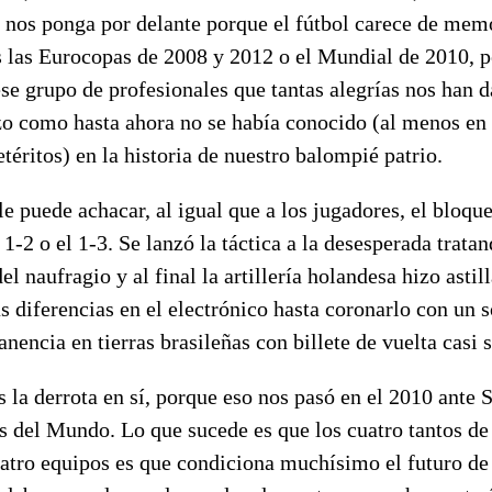
e nos ponga por delante porque el fútbol carece de mem
 las Eurocopas de 2008 y 2012 o el Mundial de 2010, p
ese grupo de profesionales que tantas alegrías nos han 
zo como hasta ahora no se había conocido (al menos en
téritos) en la historia de nuestro balompié patrio.
e puede achacar, al igual que a los jugadores, el bloqu
1-2 o el 1-3. Se lanzó la táctica a la desesperada tratan
l naufragio y al final la artillería holandesa hizo astil
as diferencias en el electrónico hasta coronarlo con un 
nencia en tierras brasileñas con billete de vuelta casi 
 la derrota en sí, porque eso nos pasó en el 2010 ante 
 del Mundo. Lo que sucede es que los cuatro tantos de 
uatro equipos es que condiciona muchísimo el futuro de