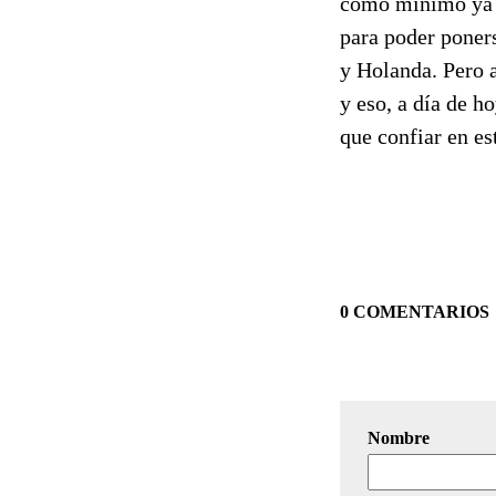
como mínimo ya d
para poder poners
y Holanda. Pero a
y eso, a día de h
que confiar en es
0 COMENTARIOS
Nombre