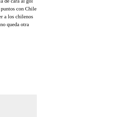
 de cara al gol
s puntos con Chile
r a los chilenos
 no queda otra