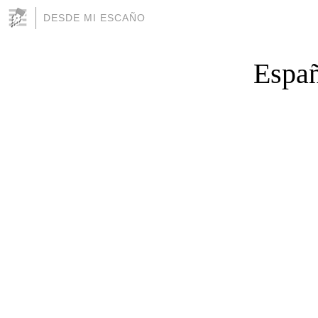
DESDE MI ESCAÑO
Españ