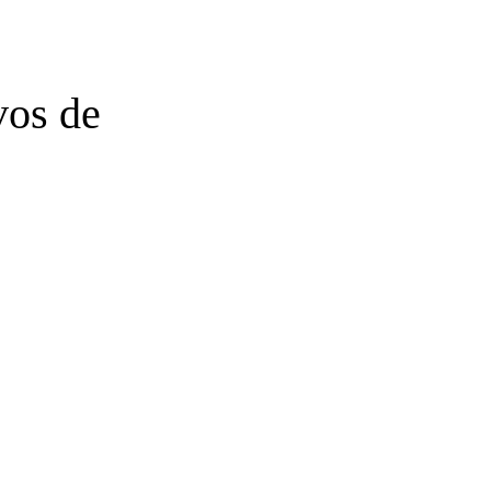
vos de