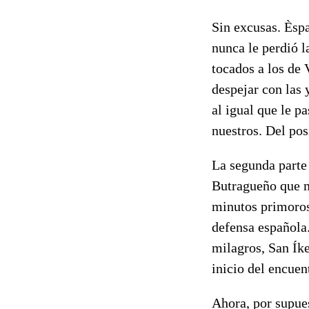
Sin excusas. Èsp
nunca le perdió l
tocados a los de 
despejar con las 
al igual que le p
nuestros. Del pos
La segunda parte 
Butragueño que m
minutos primoroso
defensa española. 
milagros, San Íke
inicio del encuen
Ahora, por supues