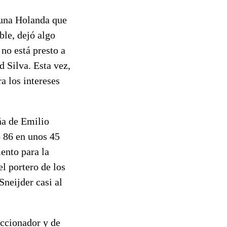
 una Holanda que
ble, dejó algo
no está presto a
 Silva. Esta vez,
a los intereses
ña de Emilio
o 86 en unos 45
ento para la
el portero de los
Sneijder casi al
eccionador y de