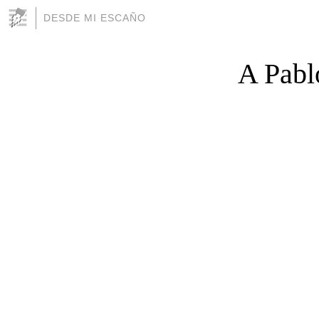
DESDE MI ESCAÑO
A Pablo