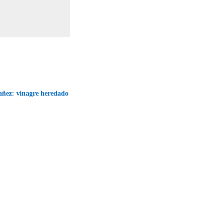
añez: vinagre heredado