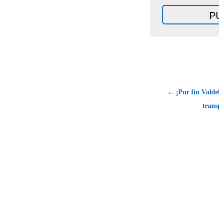
← ¡Por fin Valde
trans