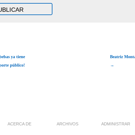
bebas ya tiene
Beatriz Mont
porte público!
→
ACERCA DE
ARCHIVOS
ADMINISTRAR