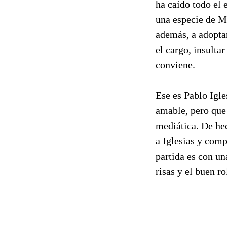
ha caído todo el
una especie de Me
además, a adoptar
el cargo, insulta
conviene.
Ese es Pablo Igle
amable, pero que 
mediática. De hec
a Iglesias y comp
partida es con un
risas y el buen r