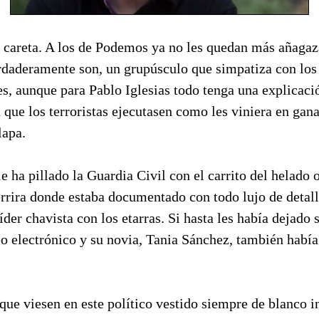
a careta. A los de Podemos ya no les quedan más añagaz
erdaderamente son, un grupúsculo que simpatiza con los
s, aunque para Pablo Iglesias todo tenga una explicació
 que los terroristas ejecutasen como les viniera en gana 
lapa.
le ha pillado la Guardia Civil con el carrito del helado 
rrira donde estaba documentado con todo lujo de detall
íder chavista con los etarras. Si hasta les había dejado
eo electrónico y su novia, Tania Sánchez, también habí
que viesen en este político vestido siempre de blanco 