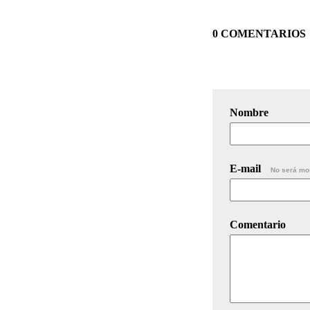
0 COMENTARIOS
Nombre
E-mail
No será mo
Comentario