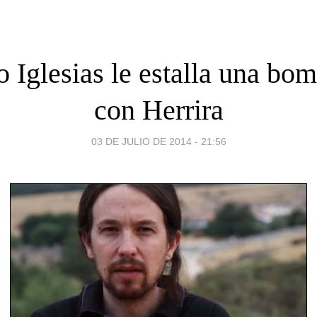
 Iglesias le estalla una bo
con Herrira
03 DE JULIO DE 2014 - 21:56