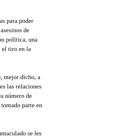
as para poder
 asesinos de
n política, una
el tiro en la
o, mejor dicho, a
es las relaciones
 su número de
a tomado parte en
inmaculado se les