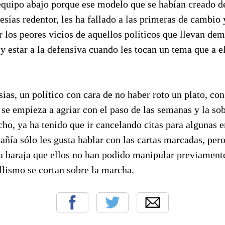
 equipo abajo porque ese modelo que se habían creado d
sías redentor, les ha fallado a las primeras de cambio
 los peores vicios de aquellos políticos que llevan de
r y estar a la defensiva cuando les tocan un tema que a e
sias, un político con cara de no haber roto un plato, con
se empieza a agriar con el paso de las semanas y la so
ho, ya ha tenido que ir cancelando citas para algunas e
añía sólo les gusta hablar con las cartas marcadas, per
a baraja que ellos no han podido manipular previamente
ollismo se cortan sobre la marcha.