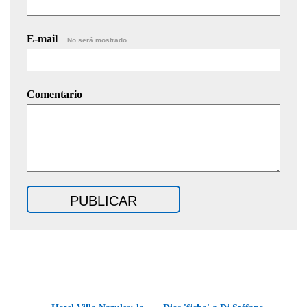
E-mail
No será mostrado.
Comentario