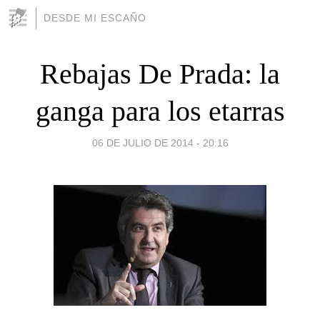
DESDE MI ESCAÑO
Rebajas De Prada: la
ganga para los etarras
06 DE JULIO DE 2014 - 20:16