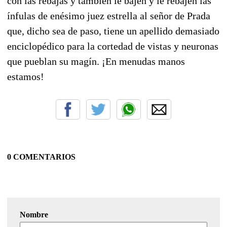
con las rebajas y también le bajen y le rebajen las
ínfulas de enésimo juez estrella al señor de Prada
que, dicho sea de paso, tiene un apellido demasiado
enciclopédico para la cortedad de vistas y neuronas
que pueblan su magín. ¡En menudas manos
estamos!
0 COMENTARIOS
Nombre