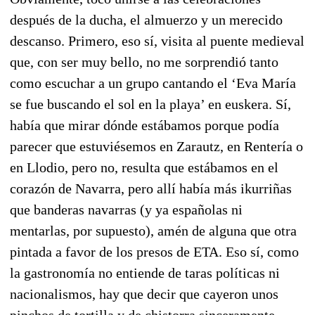
después de la ducha, el almuerzo y un merecido
descanso. Primero, eso sí, visita al puente medieval
que, con ser muy bello, no me sorprendió tanto
como escuchar a un grupo cantando el ‘Eva María
se fue buscando el sol en la playa’ en euskera. Sí,
había que mirar dónde estábamos porque podía
parecer que estuviésemos en Zarautz, en Rentería o
en Llodio, pero no, resulta que estábamos en el
corazón de Navarra, pero allí había más ikurriñas
que banderas navarras (y ya españolas ni
mentarlas, por supuesto), amén de alguna que otra
pintada a favor de los presos de ETA. Eso sí, como
la gastronomía no entiende de taras políticas ni
nacionalismos, hay que decir que cayeron unos
pinchos de tortilla y de chistorra sinceramente