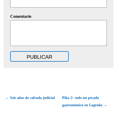
Comentario
← Seis años de cafrada judicial
Pika 2: todo un pecado
gastronómico en Logroño →