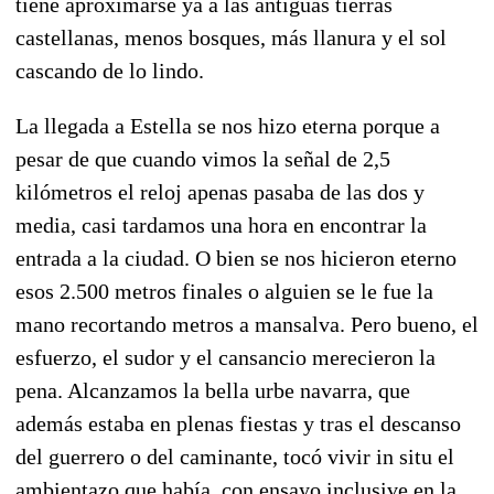
tiene aproximarse ya a las antiguas tierras
castellanas, menos bosques, más llanura y el sol
cascando de lo lindo.
La llegada a Estella se nos hizo eterna porque a
pesar de que cuando vimos la señal de 2,5
kilómetros el reloj apenas pasaba de las dos y
media, casi tardamos una hora en encontrar la
entrada a la ciudad. O bien se nos hicieron eterno
esos 2.500 metros finales o alguien se le fue la
mano recortando metros a mansalva. Pero bueno, el
esfuerzo, el sudor y el cansancio merecieron la
pena. Alcanzamos la bella urbe navarra, que
además estaba en plenas fiestas y tras el descanso
del guerrero o del caminante, tocó vivir in situ el
ambientazo que había, con ensayo inclusive en la