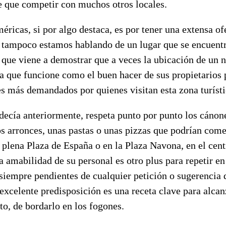
e que competir con muchos otros locales.
ricas, si por algo destaca, es por tener una extensa of
y tampoco estamos hablando de un lugar que se encuent
o que viene a demostrar que a veces la ubicación de un 
ra que funcione como el buen hacer de sus propietarios
es más demandados por quienes visitan esta zona turísti
ecía anteriormente, respeta punto por punto los cánone
os arronces, unas pastas o unas pizzas que podrían com
plena Plaza de España o en la Plaza Navona, en el cent
amabilidad de su personal es otro plus para repetir en
siempre pendientes de cualquier petición o sugerencia d
 excelente predisposición es una receta clave para alcanz
o, de bordarlo en los fogones.