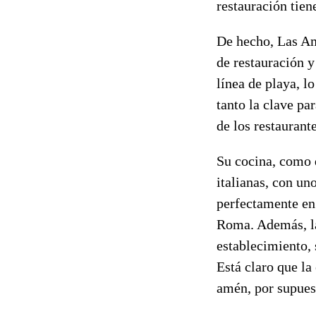
restauración tien
De hecho, Las Amé
de restauración 
línea de playa, l
tanto la clave pa
de los restaurant
Su cocina, como d
italianas, con un
perfectamente en 
Roma. Además, la 
establecimiento, 
Está claro que la
amén, por supuest