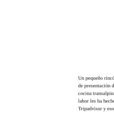
Un pequeño rincón
de presentación d
cocina transalpin
labor les ha hec
Tripadvisor y eso