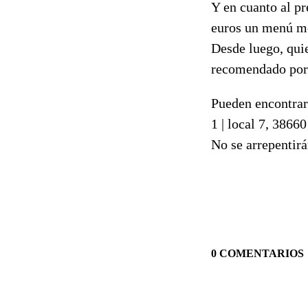
Y en cuanto al pr
euros un menú med
Desde luego, quie
recomendado por 
Pueden encontrar
1 | local 7, 386
No se arrepentirán
0 COMENTARIOS