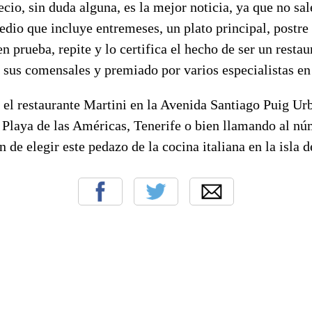
ecio, sin duda alguna, es la mejor noticia, ya que no sal
io que incluye entremeses, un plato principal, postre 
n prueba, repite y lo certifica el hecho de ser un resta
sus comensales y premiado por varios especialistas en 
 el restaurante Martini en la Avenida Santiago Puig U
60 Playa de las Américas, Tenerife o bien llamando al 
 de elegir este pedazo de la cocina italiana en la isla d