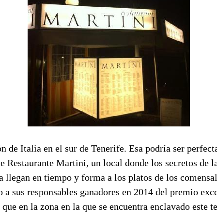
 de Italia en el sur de Tenerife. Esa podría ser perfect
e Restaurante Martini, un local donde los secretos de l
a llegan en tiempo y forma a los platos de los comensa
ho a sus responsables ganadores en 2014 del premio exc
 que en la zona en la que se encuentra enclavado este t