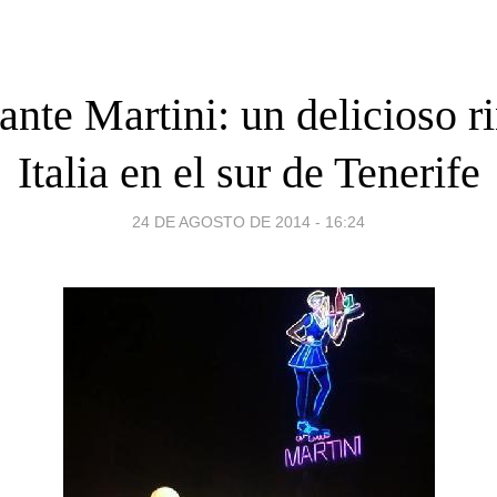
ante Martini: un delicioso r
Italia en el sur de Tenerife
24 DE AGOSTO DE 2014 - 16:24