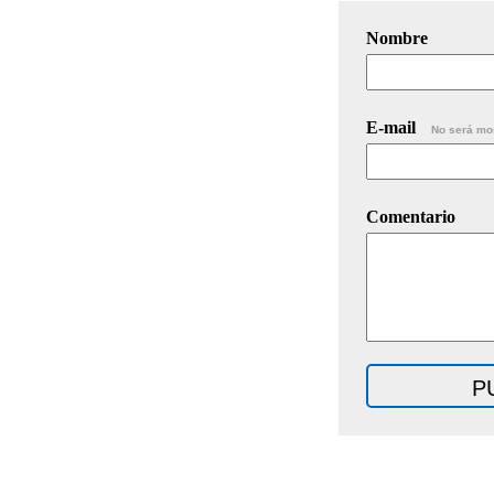
Nombre
E-mail
No será mo
Comentario