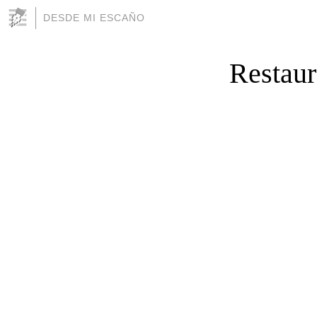
DESDE MI ESCAÑO
Restaur