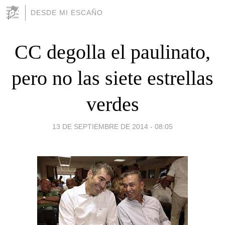
DESDE MI ESCAÑO
CC degolla el paulinato,
pero no las siete estrellas
verdes
13 DE SEPTIEMBRE DE 2014 - 08:05