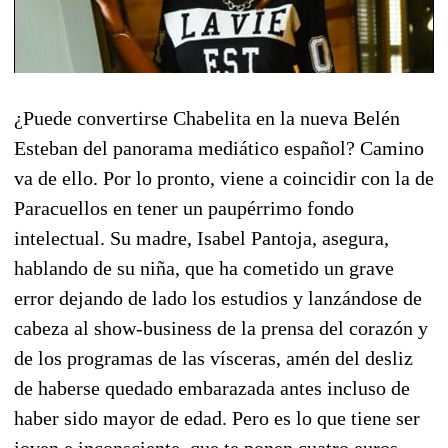
¿Puede convertirse Chabelita en la nueva Belén
Esteban del panorama mediático español? Camino
va de ello. Por lo pronto, viene a coincidir con la de
Paracuellos en tener un paupérrimo fondo
intelectual. Su madre, Isabel Pantoja, asegura,
hablando de su niña, que ha cometido un grave
error dejando de lado los estudios y lanzándose de
cabeza al show-business de la prensa del corazón y
de los programas de las vísceras, amén del desliz
de haberse quedado embarazada antes incluso de
haber sido mayor de edad. Pero es lo que tiene ser
joven e inconsciente, que te ponen cuatro euros