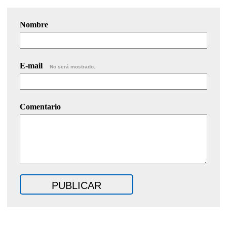
Nombre
E-mail
No será mostrado.
Comentario