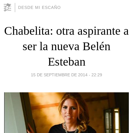
DESDE MI ESCAÑO
Chabelita: otra aspirante a
ser la nueva Belén
Esteban
15 DE SEPTIEMBRE DE 2014 - 22:29