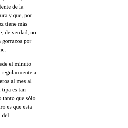
lente de la
ura y que, por
ez tiene más
e, de verdad, no
a gorrazos por
ne.
esde el minuto
a regularmente a
eros al mes al
tipa es tan
 tanto que sólo
aro es que esta
 del