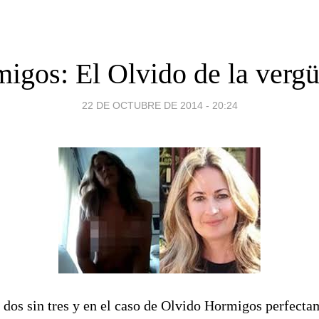
igos: El Olvido de la verg
22 DE OCTUBRE DE 2014 - 20:24
 dos sin tres y en el caso de Olvido Hormigos perfecta