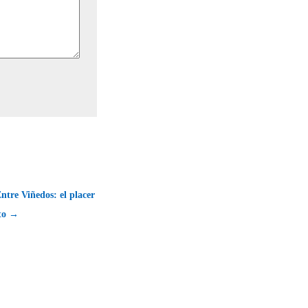
ntre Viñedos: el placer
nto →