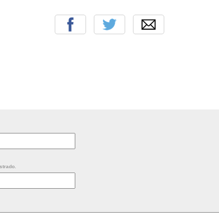
strado.