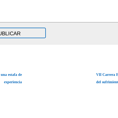
 una estafa de
VII Carrera E
experiencia
del sufrimie