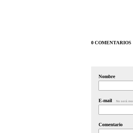
0 COMENTARIOS
Nombre
E-mail
No será mo
Comentario