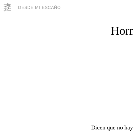
DESDE MI ESCAÑO
Horm
Dicen que no hay