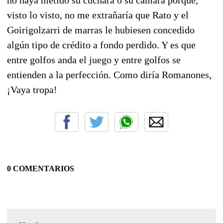
no haya metido su cuchara o su cámara porque,
visto lo visto, no me extrañaría que Rato y el
Goirigolzarri de marras le hubiesen concedido
algún tipo de crédito a fondo perdido. Y es que
entre golfos anda el juego y entre golfos se
entienden a la perfección. Como diría Romanones,
¡Vaya tropa!
0 COMENTARIOS