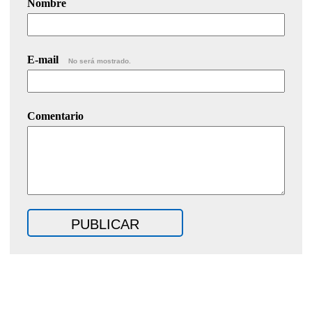
Nombre
E-mail
No será mostrado.
Comentario