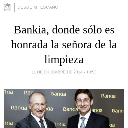
DESDE MI ESCAÑO
Bankia, donde sólo es
honrada la señora de la
limpieza
11 DE DICIEMBRE DE 2014 - 19:53