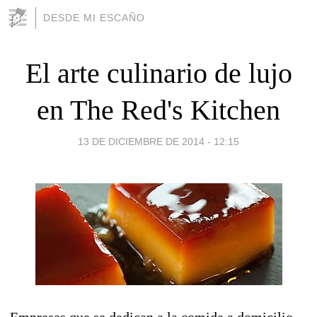
DESDE MI ESCAÑO
El arte culinario de lujo
en The Red's Kitchen
13 DE DICIEMBRE DE 2014 - 12:15
Empresas que se dedican a la comida a domicilio