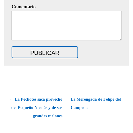
Comentario
← La Pechotes saca provecho
La Merengada de Felipe del
del Pequeño Nicolás y de sus
Campo →
grandes melones