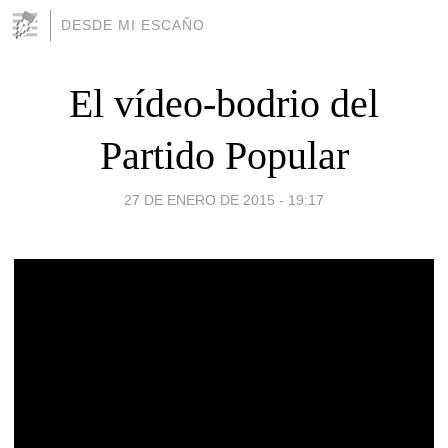
DESDE MI ESCAÑO
El vídeo-bodrio del
Partido Popular
27 DE ENERO DE 2015 - 19:17