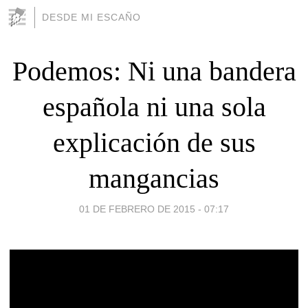
DESDE MI ESCAÑO
Podemos: Ni una bandera
española ni una sola
explicación de sus
mangancias
01 DE FEBRERO DE 2015 - 07:17