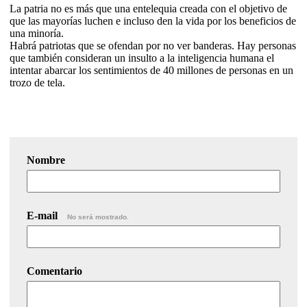
La patria no es más que una entelequia creada con el objetivo de
que las mayorías luchen e incluso den la vida por los beneficios de
una minoría.
Habrá patriotas que se ofendan por no ver banderas. Hay personas
que también consideran un insulto a la inteligencia humana el
intentar abarcar los sentimientos de 40 millones de personas en un
trozo de tela.
Nombre
E-mail
No será mostrado.
Comentario