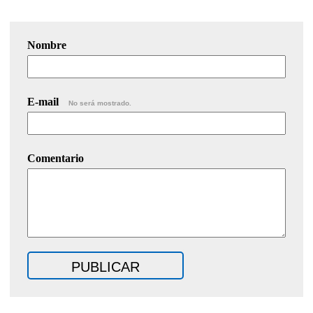
Nombre
E-mail
No será mostrado.
Comentario