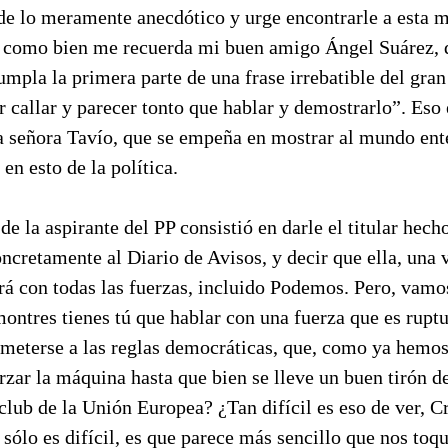
de lo meramente anecdótico y urge encontrarle a esta m
 como bien me recuerda mi buen amigo Ángel Suárez, d
mpla la primera parte de una frase irrebatible del gran
 callar y parecer tonto que hablar y demostrarlo”. Eso
la señora Tavío, que se empeña en mostrar al mundo ent
en esto de la política.
 de la aspirante del PP consistió en darle el titular hec
cretamente al Diario de Avisos, y decir que ella, una 
rá con todas las fuerzas, incluido Podemos. Pero, vamo
ontres tienes tú que hablar con una fuerza que es ruptu
ometerse a las reglas democráticas, que, como ya hemos
orzar la máquina hasta que bien se lleve un buen tirón d
 club de la Unión Europea? ¿Tan difícil es eso de ver, C
 sólo es difícil, es que parece más sencillo que nos toqu