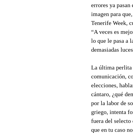
errores ya pasan 
imagen para que,
Tenerife Week, cu
“A veces es mejor
lo que le pasa a 
demasiadas luces 
La última perlita
comunicación, con
elecciones, habla
cántaro, ¿qué dem
por la labor de s
griego, intenta f
fuera del selecto
que en tu caso no