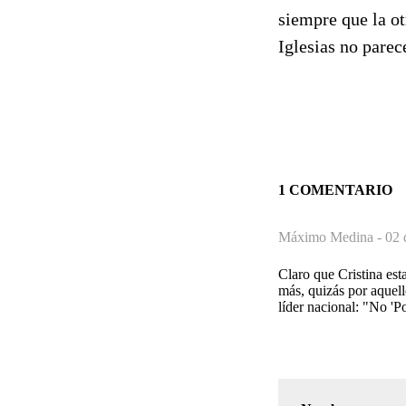
siempre que la ot
Iglesias no parec
1 COMENTARIO
Máximo Medina -
02 
Claro que Cristina est
más, quizás por aquell
líder nacional: "No 'Po