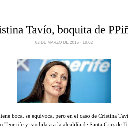
istina Tavío, boquita de PPi
02 DE MARZO DE 2015 - 19:02
iene boca, se equivoca, pero en el caso de Cristina Taví
n Tenerife y candidata a la alcaldía de Santa Cruz de Te