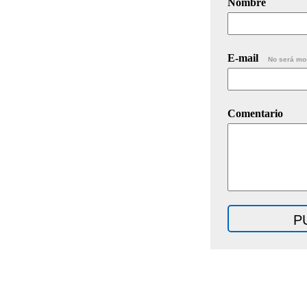
Nombre
E-mail
No será mo
Comentario