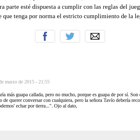
ra parte esté dispuesta a cumplir con las reglas del jue
e que tenga por norma el estricto cumplimiento de la le
de marzo de 2015 - 21:55
aría más guapa callada, pero no mucho, porque es guapa de por sí. Son d
o de querer conversar con cualquiera, pero la señora Tavío debería reco
demos' echar por tierra...". Ojo al dato,