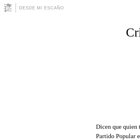
DESDE MI ESCAÑO
Cr
Dicen que quien t
Partido Popular e