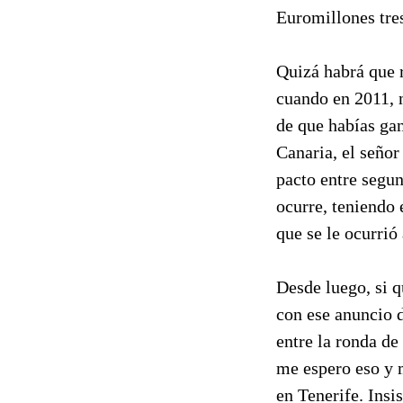
Euromillones tres
Quizá habrá que r
cuando en 2011, n
de que habías gan
Canaria, el seño
pacto entre segun
ocurre, teniendo 
que se le ocurrió
Desde luego, si q
con ese anuncio 
entre la ronda de
me espero eso y 
en Tenerife. Insis