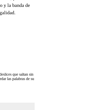
go y la banda de
galidad.
eslices que saltan sin
rdar las palabras de su