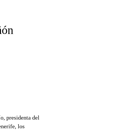
ñón
o, presidenta del
nerife, los