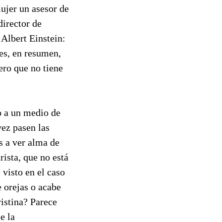
ujer un asesor de
irector de
 Albert Einstein:
 es, en resumen,
ero que no tiene
ho a un medio de
vez pasen las
s a ver alma de
rista, que no está
 visto en el caso
e orejas o acabe
ristina? Parece
e la