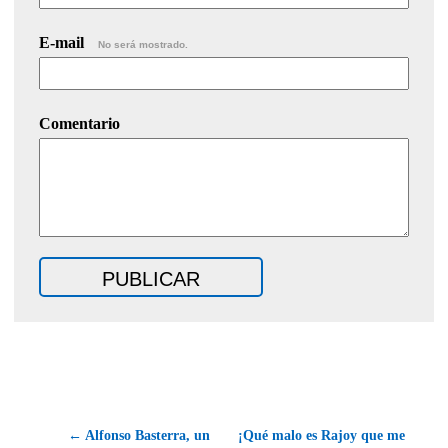
E-mail
No será mostrado.
Comentario
← Alfonso Basterra, un
¡Qué malo es Rajoy que me