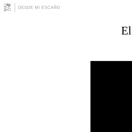
DESDE MI ESCAÑO
El