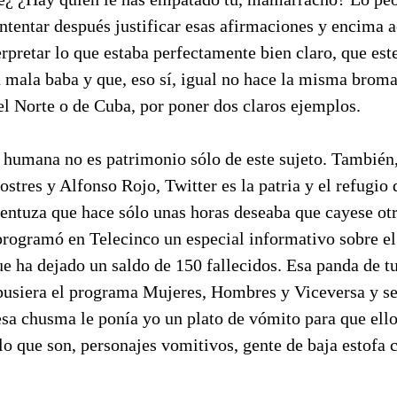
o intentar después justificar esas afirmaciones y encima a
pretar lo que estaba perfectamente bien claro, que este
a mala baba y que, eso sí, igual no hace la misma broma
el Norte o de Cuba, por poner dos claros ejemplos.
ia humana no es patrimonio sólo de este sujeto. Tambié
ostres y Alfonso Rojo, Twitter es la patria y el refugio 
entuza que hace sólo unas horas deseaba que cayese otr
rogramó en Telecinco un especial informativo sobre el 
e ha dejado un saldo de 150 fallecidos. Esa panda de t
 pusiera el programa Mujeres, Hombres y Viceversa y se
 esa chusma le ponía yo un plato de vómito para que el
lo que son, personajes vomitivos, gente de baja estofa c