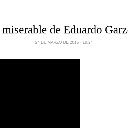
 miserable de Eduardo Gar
24 DE MARZO DE 2015 - 19:24