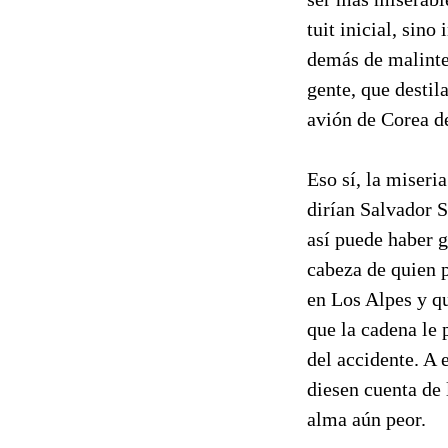
tuit inicial, sin
demás de malinter
gente, que destil
avión de Corea d
Eso sí, la miser
dirían Salvador S
así puede haber g
cabeza de quien p
en Los Alpes y qu
que la cadena le
del accidente. A
diesen cuenta de 
alma aún peor.