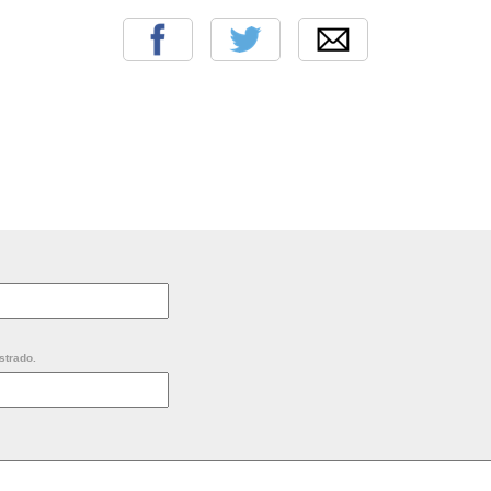
strado.