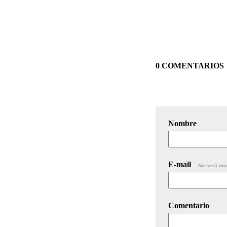
0 COMENTARIOS
Nombre
E-mail
No será mo
Comentario