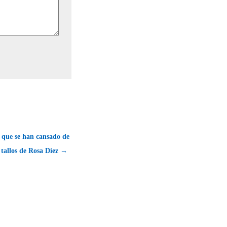
 que se han cansado de
y tallos de Rosa Díez →