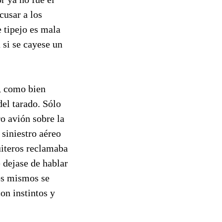
cusar a los
 tipejo es mala
 si se cayese un
n, como bien
del tarado. Sólo
o avión sobre la
siniestro aéreo
uiteros reclamaba
 dejase de hablar
los mismos se
on instintos y