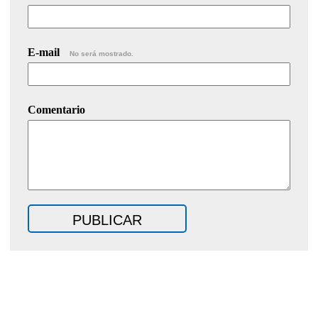
E-mail
No será mostrado.
Comentario