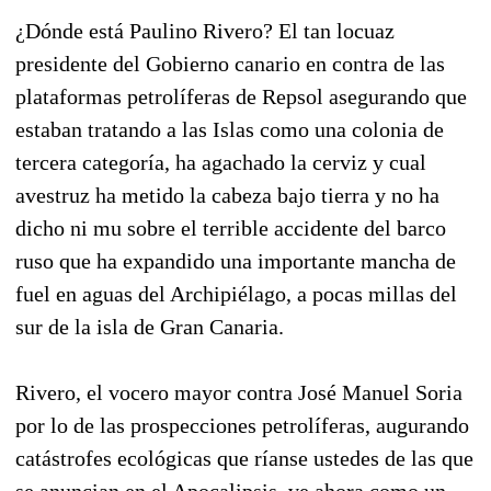
¿Dónde está Paulino Rivero? El tan locuaz
presidente del Gobierno canario en contra de las
plataformas petrolíferas de Repsol asegurando que
estaban tratando a las Islas como una colonia de
tercera categoría, ha agachado la cerviz y cual
avestruz ha metido la cabeza bajo tierra y no ha
dicho ni mu sobre el terrible accidente del barco
ruso que ha expandido una importante mancha de
fuel en aguas del Archipiélago, a pocas millas del
sur de la isla de Gran Canaria.
Rivero, el vocero mayor contra José Manuel Soria
por lo de las prospecciones petrolíferas, augurando
catástrofes ecológicas que ríanse ustedes de las que
se anuncian en el Apocalipsis, ve ahora como un