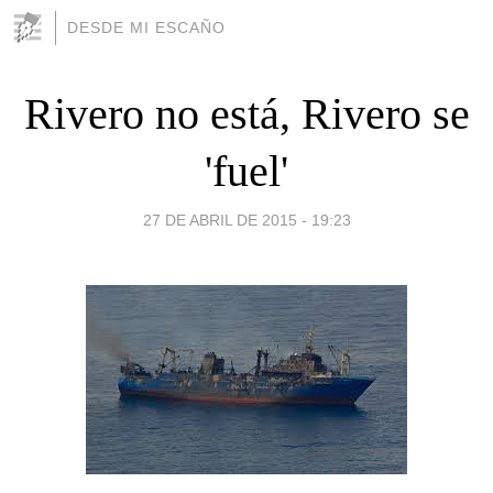
DESDE MI ESCAÑO
Rivero no está, Rivero se
'fuel'
27 DE ABRIL DE 2015 - 19:23