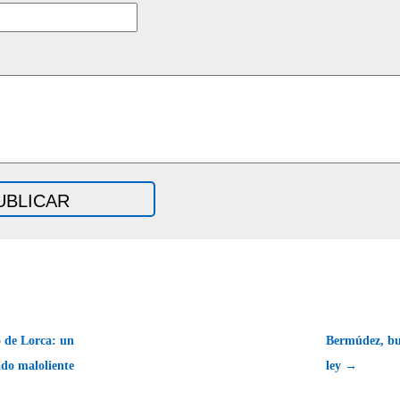
o de Lorca: un
Bermúdez, bu
do maloliente
ley →