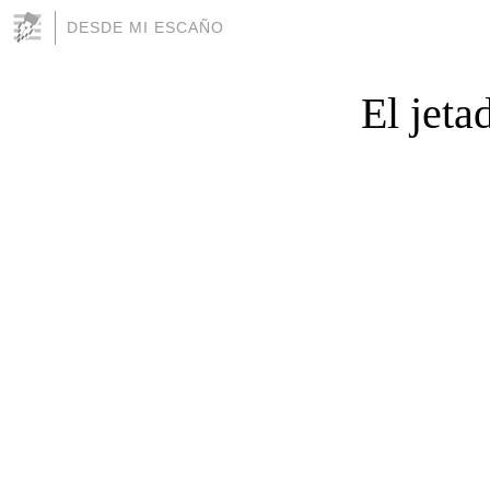
DESDE MI ESCAÑO
El jeta