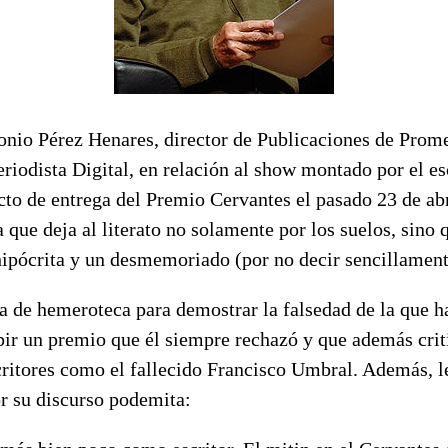
tonio Pérez Henares, director de Publicaciones de Prom
riodista Digital, en relación al show montado por el es
cto de entrega del Premio Cervantes el pasado 23 de ab
 que deja al literato no solamente por los suelos, sino
hipócrita y un desmemoriado (por no decir sencillamen
a de hemeroteca para demostrar la falsedad de la que h
bir un premio que él siempre rechazó y que además crit
critores como el fallecido Francisco Umbral. Además, l
or su discurso podemita: