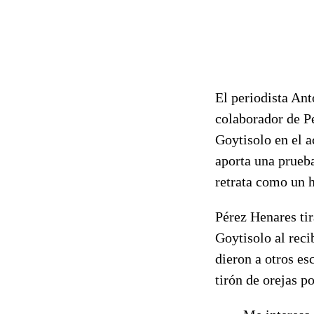
El periodista An
colaborador de Pe
Goytisolo en el a
aporta una prueba
retrata como un 
Pérez Henares tir
Goytisolo al reci
dieron a otros es
tirón de orejas p