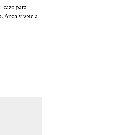
l cazo para
a. Anda y vete a