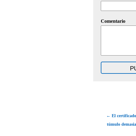
Comentario
← El certificad
túmulo demasia