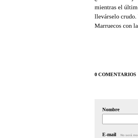
mientras el últim
llevárselo crudo.
Marruecos con la
0 COMENTARIOS
Nombre
E-mail
No será mo