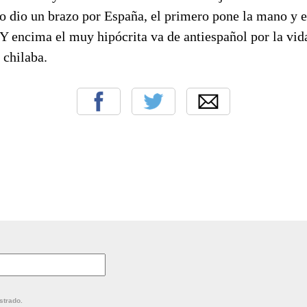
o dio un brazo por España, el primero pone la mano y e
 Y encima el muy hipócrita va de antiespañol por la vid
 chilaba.
strado.