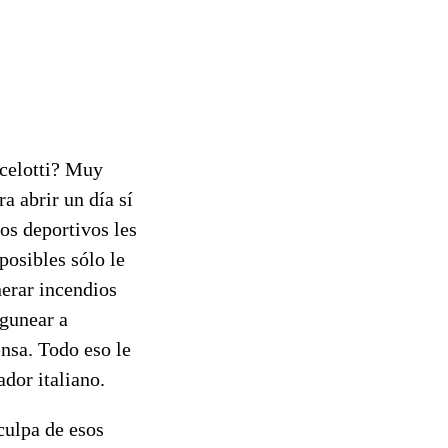
ncelotti? Muy
ra abrir un día sí
ios deportivos les
posibles sólo le
nerar incendios
ngunear a
nsa. Todo eso le
ador italiano.
culpa de esos