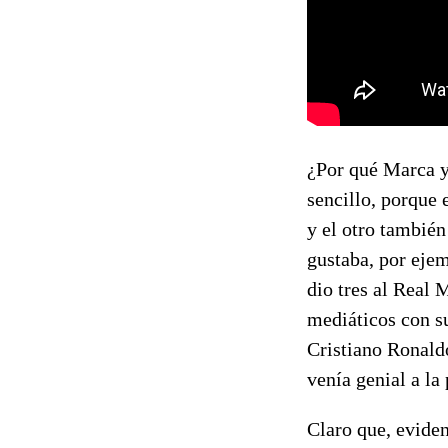
¿Por qué Marca y
sencillo, porque e
y el otro también
gustaba, por ejem
dio tres al Real 
mediáticos con su
Cristiano Ronaldo
venía genial a la
Claro que, eviden