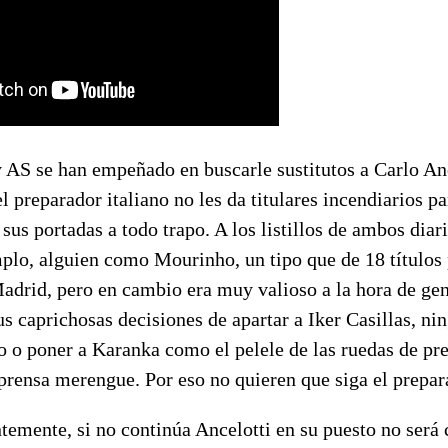
 AS se han empeñado en buscarle sustitutos a Carlo A
l preparador italiano no les da titulares incendiarios pa
 sus portadas a todo trapo. A los listillos de ambos diar
plo, alguien como Mourinho, un tipo que de 18 títulos 
Madrid, pero en cambio era muy valioso a la hora de ge
s caprichosas decisiones de apartar a Iker Casillas, ni
 o poner a Karanka como el pelele de las ruedas de pre
 prensa merengue. Por eso no quieren que siga el prepar
temente, si no continúa Ancelotti en su puesto no será 