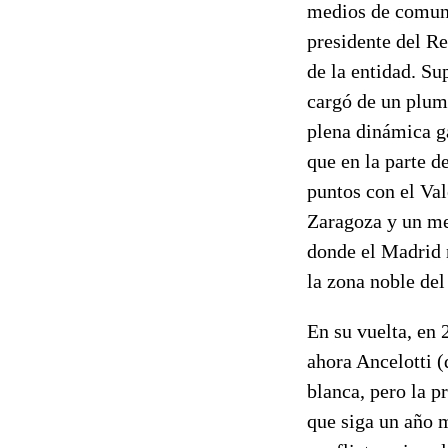
medios de comunic
presidente del R
de la entidad. Su
cargó de un plum
plena dinámica g
que en la parte d
puntos con el Val
Zaragoza y un me
donde el Madrid n
la zona noble del
En su vuelta, en 
ahora Ancelotti (
blanca, pero la p
que siga un año m