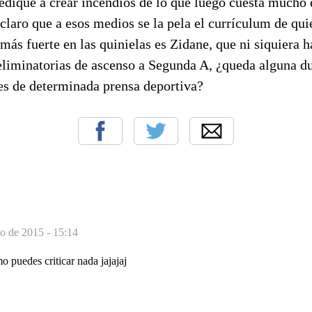
dedique a crear incendios de lo que luego cuesta mucho 
 claro que a esos medios se la pela el currículum de qu
l más fuerte en las quinielas es Zidane, que ni siquiera 
eliminatorias de ascenso a Segunda A, ¿queda alguna d
les de determinada prensa deportiva?
o de 2015 - 15:14
o puedes criticar nada jajajaj