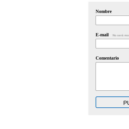
Nombre
E-mail
No será mo
Comentario