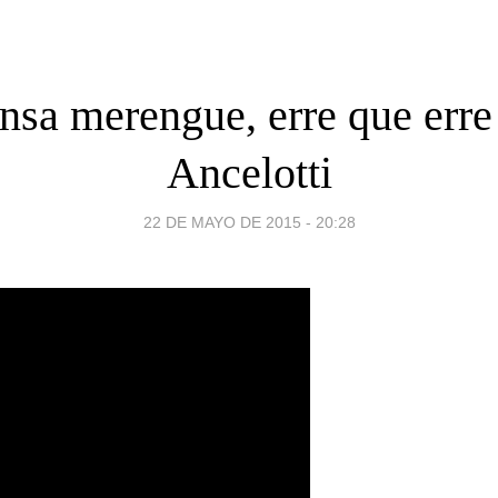
nsa merengue, erre que erre
Ancelotti
22 DE MAYO DE 2015 - 20:28