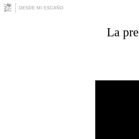
DESDE MI ESCAÑO
La pre