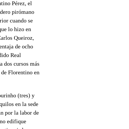
tino Pérez, el
dadero pirómano
rior cuando se
ue lo hizo en
Carlos Queiroz,
ventaja de ocho
dido Real
a dos cursos más
 de Florentino en
urinho (tres) y
quilos en la sede
n por la labor de
no edifique