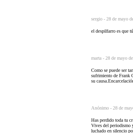
sergio -
28 de mayo de
el despilfarro es que t
marta -
28 de mayo de
Como se puede ser tan 
sufrimiento de Frank 
su causa.Encarcelación
Anónimo -
28 de may
Has perdido toda tu cr
Vives del periodismo y
luchado en silencio po