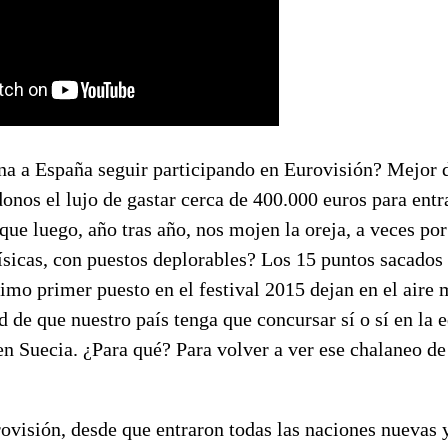
na a España seguir participando en Eurovisión? Mejor
onos el lujo de gastar cerca de 400.000 euros para ent
y que luego, año tras año, nos mojen la oreja, a veces po
físicas, con puestos deplorables? Los 15 puntos sacados
imo primer puesto en el festival 2015 dejan en el aire
d de que nuestro país tenga que concursar sí o sí en la 
en Suecia. ¿Para qué? Para volver a ver ese chalaneo de 
rovisión, desde que entraron todas las naciones nuevas y