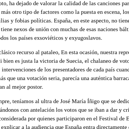
oto, ha dejado de valorar la calidad de las canciones pa
e más otro tipo de factores como la puesta en escena, lo
ilias y fobias políticas. España, en este aspecto, no tie
 tiene nexos de unión con muchas de esas naciones bált
dos los países exsoviéticos y exyugoslavos.
 clásico recurso al pataleo, En esta ocasión, nuestra rep
i bien es justa la victoria de Suecia, el chalaneo de vot
 intervenciones de los presentadores de cada país cuand
ás que una votación seria, parecía una auténtica barrac
an al mejor postor.
pre, teníamos al ultra de José María Íñigo que se dedi
ándonos con antelación los votos que se iban a dar y cr
onsiderada por quienes participaron en el Festival de 
 explicar a la audiencia que España entra directamente e