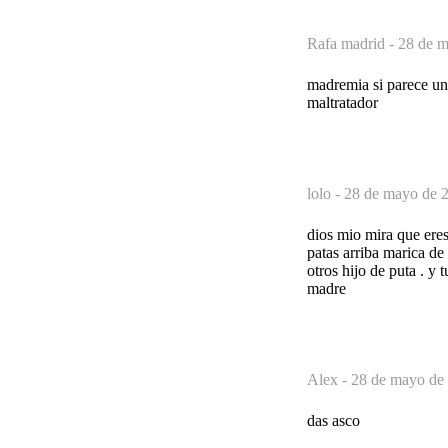
Rafa madrid -
28 de m
madremia si parece un 
maltratador
lolo -
28 de mayo de 2
dios mio mira que eres 
patas arriba marica de
otros hijo de puta . y 
madre
Alex -
28 de mayo de 
das asco