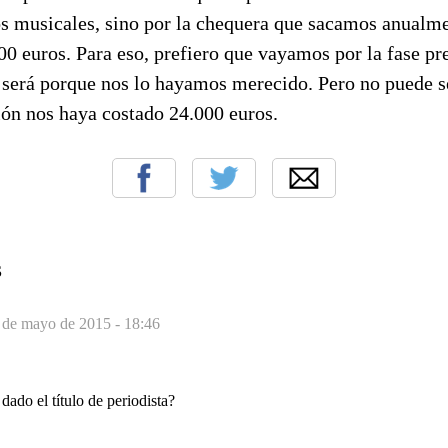
os musicales, sino por la chequera que sacamos anualm
00 euros. Para eso, prefiero que vayamos por la fase pre
s será porque nos lo hayamos merecido. Pero no puede s
ión nos haya costado 24.000 euros.
S
 de mayo de 2015 - 18:46
dado el título de periodista?