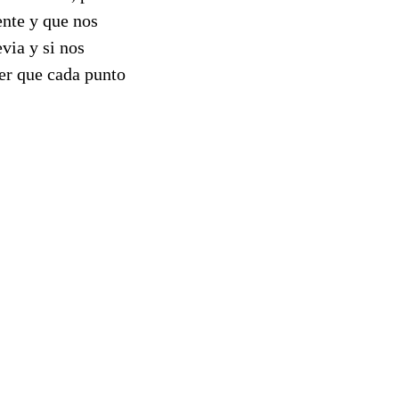
ente y que nos
via y si nos
er que cada punto