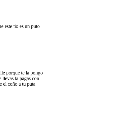
e este tio es un puto
alle porque te la pongo
e llevas la pagas con
e el coño a tu puta