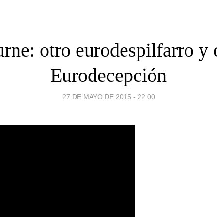
rne: otro eurodespilfarro y 
Eurodecepción
27 DE MAYO DE 2015 - 22:00