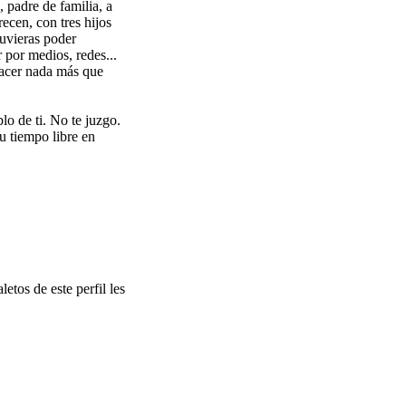
, padre de familia, a
ecen, con tres hijos
tuvieras poder
 por medios, redes...
hacer nada más que
o de ti. No te juzgo.
u tiempo libre en
etos de este perfil les