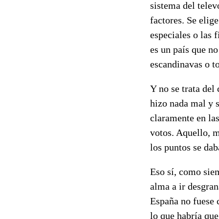
sistema del telev
factores. Se elig
especiales o las f
es un país que no
escandinavas o to
Y no se trata del
hizo nada mal y s
claramente en las
votos. Aquello, m
los puntos se dab
Eso sí, como siem
alma a ir desgran
España no fuese c
lo que habría que