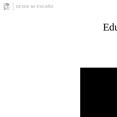
DESDE MI ESCAÑO
Edu