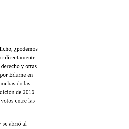
 dicho, ¿podemos
rar directamente
r derecho y otras
 por Edurne en
 muchas dudas
edición de 2016
votos entre las
 se abrió al