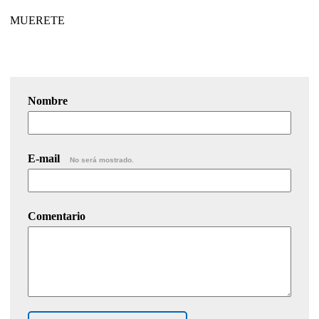
MUERETE
Nombre
E-mail
No será mostrado.
Comentario