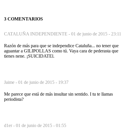
3 COMENTARIOS
CATALUÑA INDEPENDIENTE -
01 de junio de 2015 - 23:11
Razón de más para que se independice Cataluña... no tener que
aguantar a GILIPOLLAS como tú. Vaya cara de pederasta que
tienes nene. ¡SUICIDATEl.
Jaime -
01 de junio de 2015 - 19:37
Me parece que está de más insultar sin sentido. I tu te llamas
periodista?
d1er -
01 de junio de 2015 - 01:55