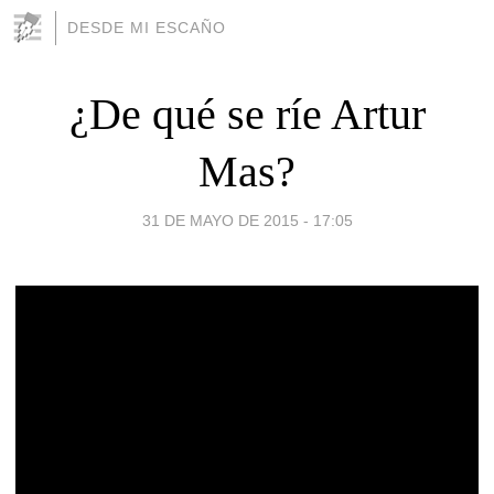
DESDE MI ESCAÑO
¿De qué se ríe Artur
Mas?
31 DE MAYO DE 2015 - 17:05