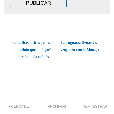
← Santa Brasa: ricos pollos al
La lenguaraz Henao y su
carbón que no dejarán
venganza contra Monago →
desplumado tu bolsillo
ACERCA DE
ARCHIVOS
ADMINISTRAR