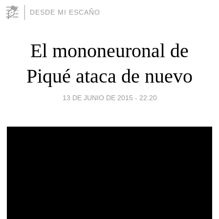
DESDE MI ESCAÑO
El mononeuronal de
Piqué ataca de nuevo
13 DE JUNIO DE 2015 - 22:20