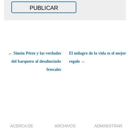
← Simón Pérez y las verdades
El milagro de la vida es el mejor
del barquero al desahuciado
regalo →
frescales
ACERCA DE
ARCHIVOS
ADMINISTRAR