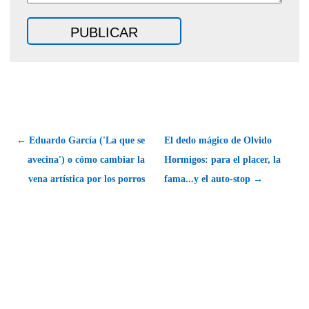
← Eduardo García ('La que se
El dedo mágico de Olvido
avecina') o cómo cambiar la
Hormigos: para el placer, la
vena artística por los porros
fama...y el auto-stop →