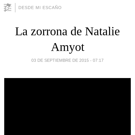
DESDE MI ESCAÑO
La zorrona de Natalie
Amyot
03 DE SEPTIEMBRE DE 2015 - 07:17