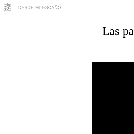
DESDE MI ESCAÑO
Las pa