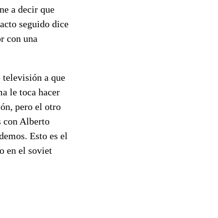
ene a decir que
 acto seguido dice
or con una
 televisión a que
a le toca hacer
ón, pero el otro
s con Alberto
demos. Esto es el
o en el soviet