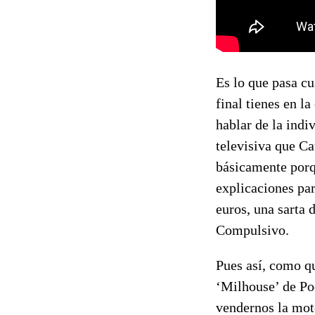
Es lo que pasa cu
final tienes en l
hablar de la ind
televisiva que Ca
básicamente porqu
explicaciones pa
euros, una sarta 
Compulsivo.
Pues así, como qu
‘Milhouse’ de Pod
vendernos la moto