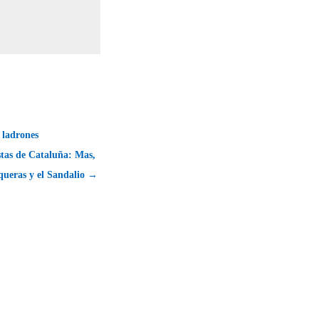
 ladrones
tas de Cataluña: Mas,
ueras y el Sandalio →