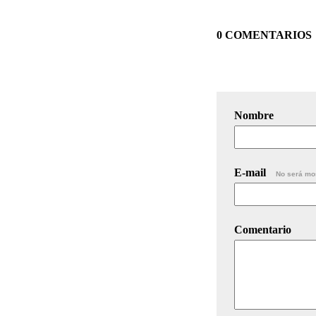
0 COMENTARIOS
Nombre
E-mail
No será mo
Comentario