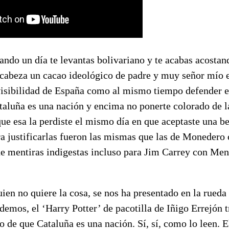
ando un día te levantas bolivariano y te acabas acostand
a cabeza un cacao ideológico de padre y muy señor mío 
ivisibilidad de España como al mismo tiempo defender e
taluña es una nación y encima no ponerte colorado de l
e esa la perdiste el mismo día en que aceptaste una be
ra justificarlas fueron las mismas que las de Monedero
de mentiras indigestas incluso para Jim Carrey con Men
ien no quiere la cosa, se nos ha presentado en la rueda
emos, el ‘Harry Potter’ de pacotilla de Iñigo Errejón 
 de que Cataluña es una nación. Sí, sí, como lo leen. E