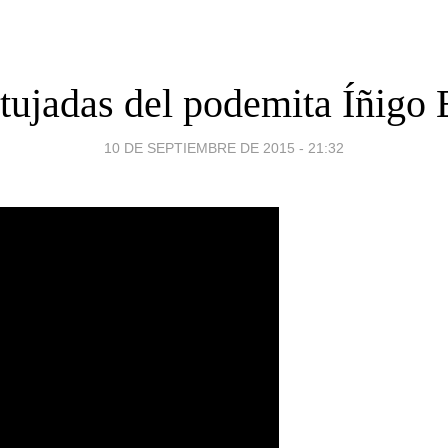
tujadas del podemita Íñigo 
10 DE SEPTIEMBRE DE 2015 - 21:32