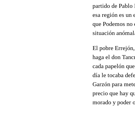
partido de Pablo 
esa región es un 
que Podemos no e
situación anómala
El pobre Errejón,
haga el don Tanc
cada papelón que
día le tocaba def
Garzón para mete
precio que hay qu
morado y poder o