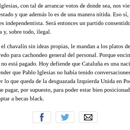
Iglesias, con tal de arrancar votos de donde sea, nos vi
estado y que además lo es de una manera nítida. Eso sí,
s independentista. Será entonces un partido consentid
 y, sobre todo, ilegal.
 el chavalín sin ideas propias, le mandan a los platos de
redo para cachondeo general del personal. Porque encim
 no está pagado. Hoy defiende que Cataluña es una naci
ender que Pablo Iglesias no había tenido conversacione
r lo que queda de la desguazada Izquierda Unida en Po
e pagar, por supuesto, para poder estar bien posicionad
ptar a becas black.