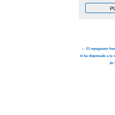
← El repugnante buen
le ha dispensado a la 
de 