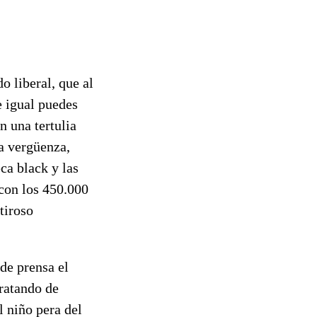
o liberal, que al
e igual puedes
n una tertulia
a vergüenza,
ca black y las
 con los 450.000
tiroso
 de prensa el
tratando de
l niño pera del