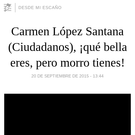
DESDE MI ESCAÑO
Carmen López Santana
(Ciudadanos), ¡qué bella
eres, pero morro tienes!
20 DE SEPTIEMBRE DE 2015 - 13:44