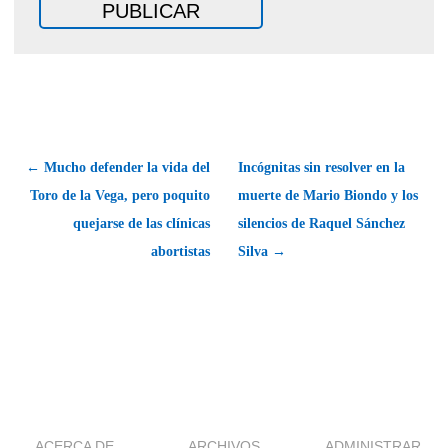
← Mucho defender la vida del
Incógnitas sin resolver en la
Toro de la Vega, pero poquito
muerte de Mario Biondo y los
quejarse de las clínicas
silencios de Raquel Sánchez
abortistas
Silva →
ACERCA DE
ARCHIVOS
ADMINISTRAR