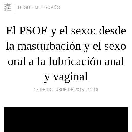
DESDE MI ESCAÑO
El PSOE y el sexo: desde
la masturbación y el sexo
oral a la lubricación anal
y vaginal
18 DE OCTUBRE DE 2015 - 11:16