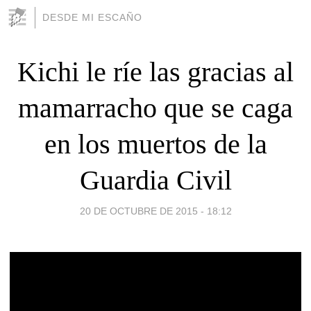
DESDE MI ESCAÑO
Kichi le ríe las gracias al
mamarracho que se caga
en los muertos de la
Guardia Civil
20 DE OCTUBRE DE 2015 - 18:12