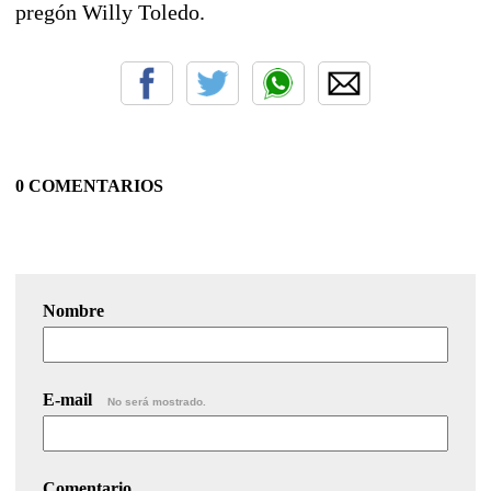
pregón Willy Toledo.
0 COMENTARIOS
Nombre
E-mail
No será mostrado.
Comentario