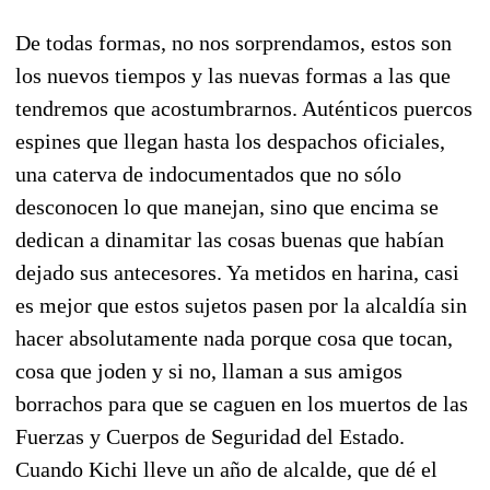
De todas formas, no nos sorprendamos, estos son
los nuevos tiempos y las nuevas formas a las que
tendremos que acostumbrarnos. Auténticos puercos
espines que llegan hasta los despachos oficiales,
una caterva de indocumentados que no sólo
desconocen lo que manejan, sino que encima se
dedican a dinamitar las cosas buenas que habían
dejado sus antecesores. Ya metidos en harina, casi
es mejor que estos sujetos pasen por la alcaldía sin
hacer absolutamente nada porque cosa que tocan,
cosa que joden y si no, llaman a sus amigos
borrachos para que se caguen en los muertos de las
Fuerzas y Cuerpos de Seguridad del Estado.
Cuando Kichi lleve un año de alcalde, que dé el