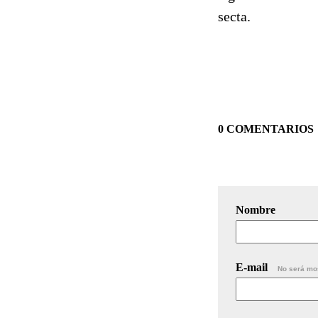
secta.
0 COMENTARIOS
Nombre
E-mail
No será mo