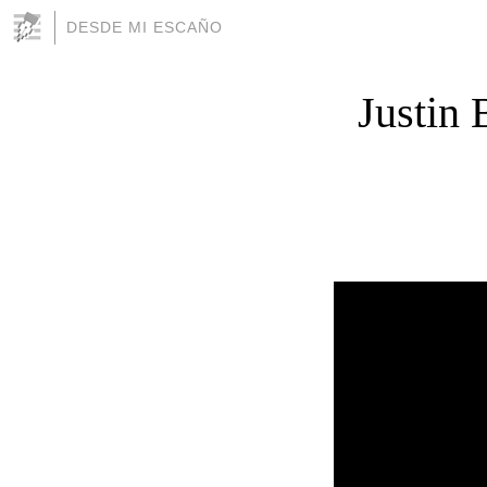
DESDE MI ESCAÑO
Justin