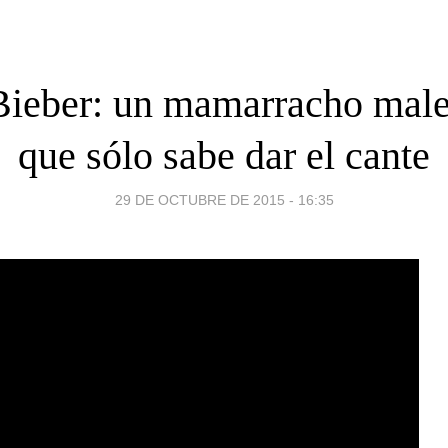
 Bieber: un mamarracho mal
que sólo sabe dar el cante
29 DE OCTUBRE DE 2015 - 16:35