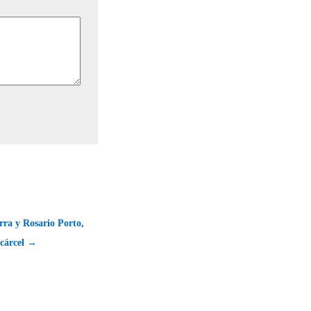
rra y Rosario Porto,
 cárcel →