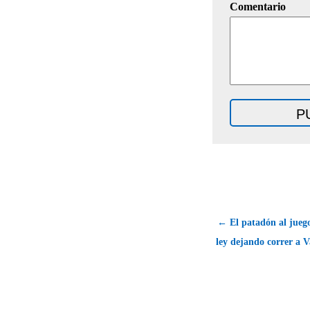
Comentario
← El patadón al juego
ley dejando correr a V