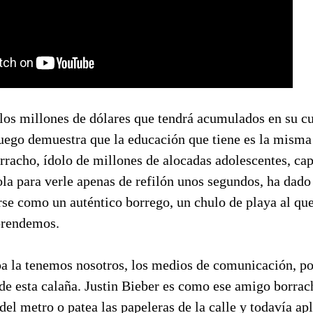
los millones de dólares que tendrá acumulados en su cu
luego demuestra que la educación que tiene es la misma
racho, ídolo de millones de alocadas adolescentes, cap
ola para verle apenas de refilón unos segundos, ha dado
se como un auténtico borrego, un chulo de playa al que 
aprendemos.
pa la tenemos nosotros, los medios de comunicación, por
 de esta calaña. Justin Bieber es como ese amigo borra
el metro o patea las papeleras de la calle y todavía ap