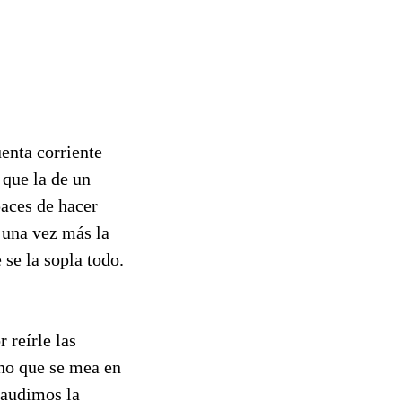
enta corriente
 que la de un
aces de hacer
 una vez más la
se la sopla todo.
 reírle las
cho que se mea en
laudimos la