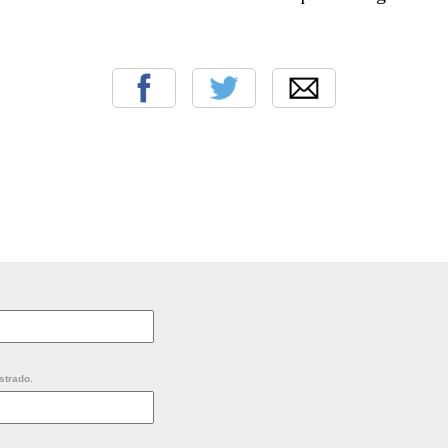
strado.