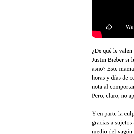
¿De qué le valen 
Justin Bieber si 
asno? Este mamar
horas y días de c
nota al comportar
Pero, claro, no 
Y en parte la cul
gracias a sujetos
medio del vagón d