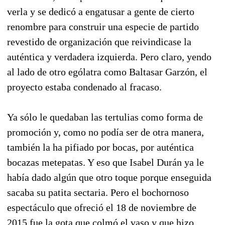
verla y se dedicó a engatusar a gente de cierto
renombre para construir una especie de partido
revestido de organización que reivindicase la
auténtica y verdadera izquierda. Pero claro, yendo
al lado de otro ególatra como Baltasar Garzón, el
proyecto estaba condenado al fracaso.
Ya sólo le quedaban las tertulias como forma de
promoción y, como no podía ser de otra manera,
también la ha pifiado por bocas, por auténtica
bocazas metepatas. Y eso que Isabel Durán ya le
había dado algún que otro toque porque enseguida
sacaba su patita sectaria. Pero el bochornoso
espectáculo que ofreció el 18 de noviembre de
2015 fue la gota que colmó el vaso y que hizo