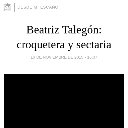
DESDE MI ESCAÑO
Beatriz Talegón:
croquetera y sectaria
19 DE NOVIEMBRE DE 2015 - 16:37