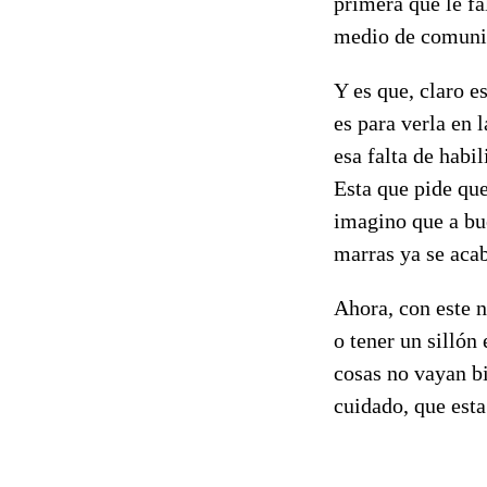
primera que le fa
medio de comuni
Y es que, claro e
es para verla en 
esa falta de habi
Esta que pide que
imagino que a bu
marras ya se aca
Ahora, con este 
o tener un sillón
cosas no vayan bi
cuidado, que esta