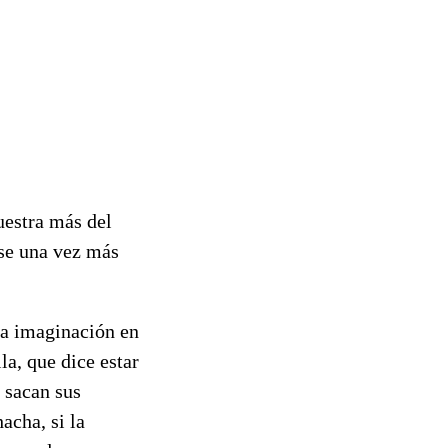
uestra más del
ose una vez más
la imaginación en
a, que dice estar
 sacan sus
acha, si la