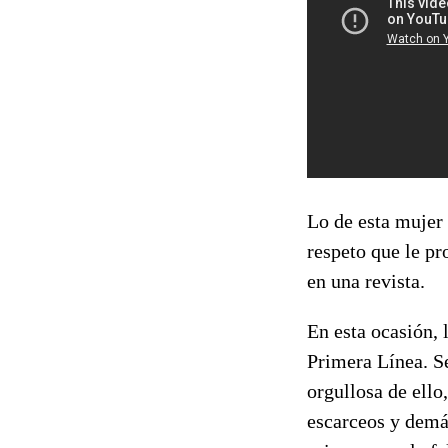
Lo de esta mujer
respeto que le pr
en una revista.
En esta ocasión, 
Primera Línea. Se
orgullosa de ello
escarceos y demás