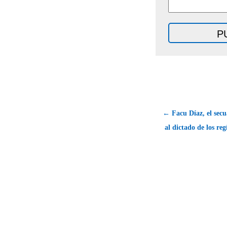
← Facu Díaz, el secu
al dictado de los re