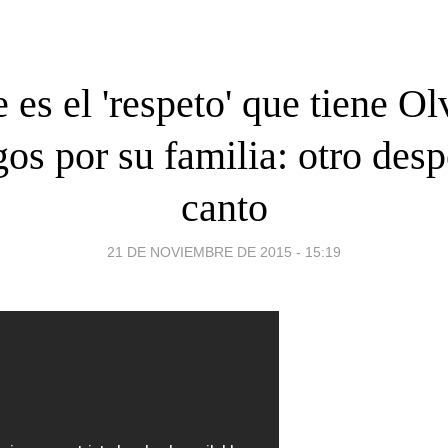
e es el 'respeto' que tiene Ol
s por su familia: otro desp
canto
21 DE NOVIEMBRE DE 2015 - 15:19