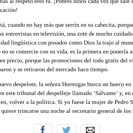
ltas al respeto eres tú. ¡Pobres niños cada vez que sale
cación!
stá, cuando no hay más que serrín en su cabecita, porqu
las entrevistas en televisión, una zote de mucho cuidado,
lidad lingüística con posados como Dios la trajo al mun
 no se comercie con su vida, es la primera en ponerla a
en precio, porque las promociones del todo gratis del 
baron y se retiraron del mercado hace tiempo.
nuevo despelote, la señora Hormigas busca un hueco en 
 en este tribunal del despelleje llamado ‘Sálvame’ y, en 
en, volver a la política. Si yo fuese la mujer de Pedro 
 quiere trincarse una noche al secretario general de los 