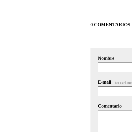
0 COMENTARIOS
Nombre
E-mail
No será mo
Comentario