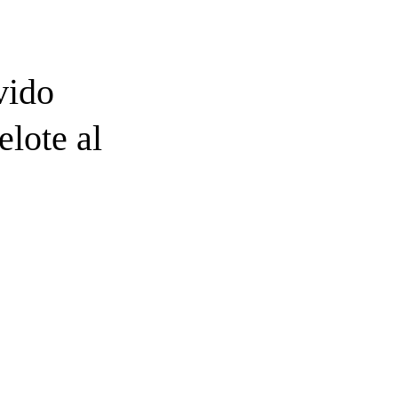
vido
elote al