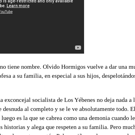
 no tiene nombre. Olvido Hormigos vuelve a dar una m
ofesa a su familia, en especial a sus hijos, despelotánd
la exconcejal socialista de Los Yébenes no deja nada a 
 desnuda al completo y se le ve absolutamente todo. Ell
, luego es la que se cabrea como una demonia cuando le
 historias y alega que respeten a su familia. Pero much