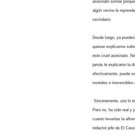
asesinato similar porqu
algún vecino le reprenda
vecindario.
Desde luego, ya pueden 
quieran explicarme sobr
este cruel asesinato. N
jamás le explicaron la d
efectivamente, puede se
mortales e irreversible
Sinceramente, uno lo es
Pero no, ha sido real y 
cuanto levantas la alfo
redactor jefe de El Caso