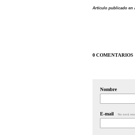
Artículo publicado en
0 COMENTARIOS
Nombre
E-mail
No será mo