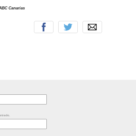
 ABC Canarias
strado.