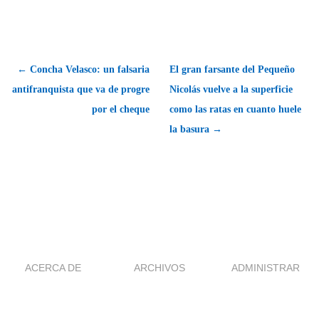
← Concha Velasco: un falsaria
El gran farsante del Pequeño
antifranquista que va de progre
Nicolás vuelve a la superficie
por el cheque
como las ratas en cuanto huele
la basura →
ACERCA DE
ARCHIVOS
ADMINISTRAR