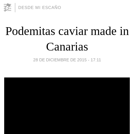
DESDE MI ESCAÑO
Podemitas caviar made in
Canarias
28 DE DICIEMBRE DE 2015 - 17:11