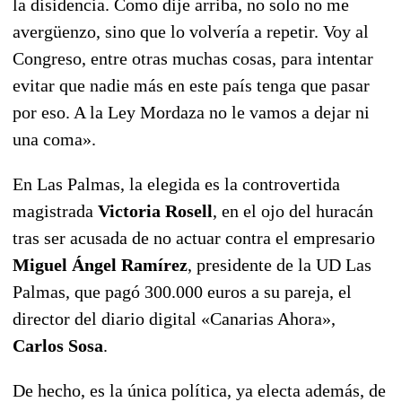
la disidencia. Como dije arriba, no solo no me
avergüenzo, sino que lo volvería a repetir. Voy al
Congreso, entre otras muchas cosas, para intentar
evitar que nadie más en este país tenga que pasar
por eso. A la Ley Mordaza no le vamos a dejar ni
una coma».
En Las Palmas, la elegida es la controvertida
magistrada
Victoria Rosell
, en el ojo del huracán
tras ser acusada de no actuar contra el empresario
Miguel Ángel Ramírez
, presidente de la UD Las
Palmas, que pagó 300.000 euros a su pareja, el
director del diario digital «Canarias Ahora»,
Carlos Sosa
.
De hecho, es la única política, ya electa además, de