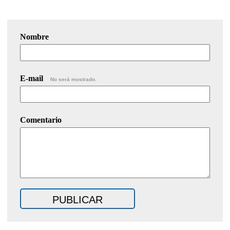
Nombre
E-mail
No será mostrado.
Comentario