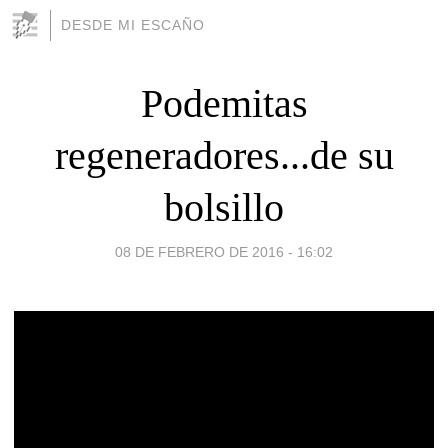
DESDE MI ESCAÑO
Podemitas
regeneradores...de su
bolsillo
08 DE FEBRERO DE 2016 - 16:02