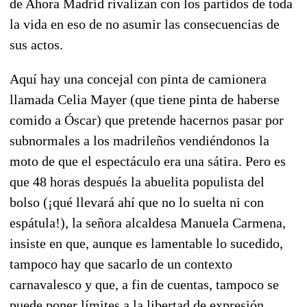
de Ahora Madrid rivalizan con los partidos de toda
la vida en eso de no asumir las consecuencias de
sus actos.
Aquí hay una concejal con pinta de camionera
llamada Celia Mayer (que tiene pinta de haberse
comido a Óscar) que pretende hacernos pasar por
subnormales a los madrileños vendiéndonos la
moto de que el espectáculo era una sátira. Pero es
que 48 horas después la abuelita populista del
bolso (¡qué llevará ahí que no lo suelta ni con
espátula!), la señora alcaldesa Manuela Carmena,
insiste en que, aunque es lamentable lo sucedido,
tampoco hay que sacarlo de un contexto
carnavalesco y que, a fin de cuentas, tampoco se
puede poner límites a la libertad de expresión.