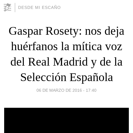
DESDE MI ESCAÑO
Gaspar Rosety: nos deja
huérfanos la mítica voz
del Real Madrid y de la
Selección Española
06 DE MARZO DE 2016 - 17:40