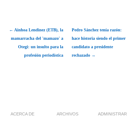
← Ainhoa Lendinez (ETB), la
Pedro Sánchez tenía razón:
mamarracha del 'mamazo' a
hace historia siendo el primer
Otegi: un insulto para la
candidato a presidente
profesión periodística
rechazado →
ACERCA DE
ARCHIVOS
ADMINISTRAR