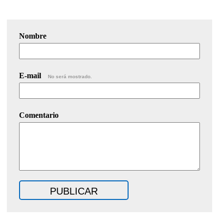
Nombre
E-mail
No será mostrado.
Comentario