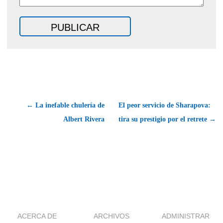
← La inefable chulería de
El peor servicio de Sharapova:
Albert Rivera
tira su prestigio por el retrete →
ACERCA DE
ARCHIVOS
ADMINISTRAR