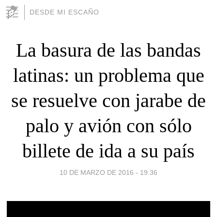
DESDE MI ESCAÑO
La basura de las bandas
latinas: un problema que
se resuelve con jarabe de
palo y avión con sólo
billete de ida a su país
10 DE MARZO DE 2016 - 19:36