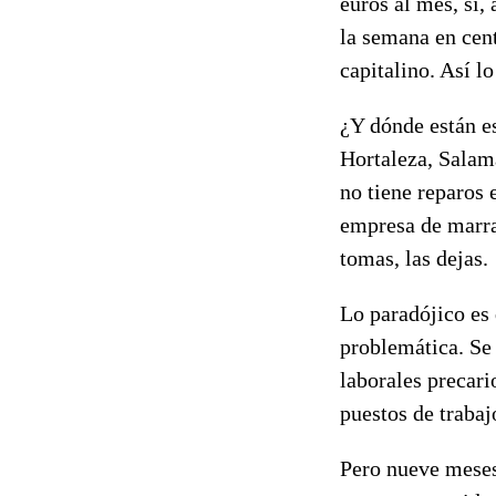
euros al mes, sí,
la semana en cen
capitalino. Así l
¿Y dónde están es
Hortaleza, Salam
no tiene reparos 
empresa de marras
tomas, las dejas.
Lo paradójico es 
problemática. Se 
laborales precari
puestos de trabaj
Pero nueve meses 