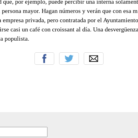
 que, por ejemplo, puede percibir una interna solamente
a persona mayor. Hagan números y verán que con esa mi
sa empresa privada, pero contratada por el Ayuntamient
irse casi un café con croissant al día. Una desvergüenz
a populista.