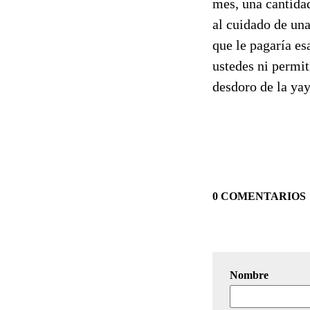
mes, una cantidad
al cuidado de un
que le pagaría e
ustedes ni permit
desdoro de la yay
0 COMENTARIOS
Nombre