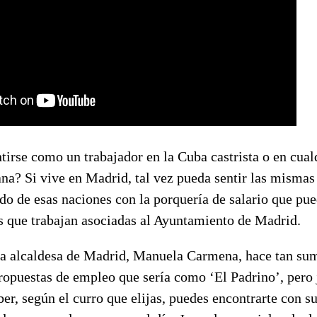
tirse como un trabajador en la Cuba castrista o en cual
na? Si vive en Madrid, tal vez pueda sentir las mismas
o de esas naciones con la porquería de salario que pue
s que trabajan asociadas al Ayuntamiento de Madrid.
 la alcaldesa de Madrid, Manuela Carmena, hace tan s
propuestas de empleo que sería como ‘El Padrino’, pero j
ber, según el curro que elijas, puedes encontrarte con s