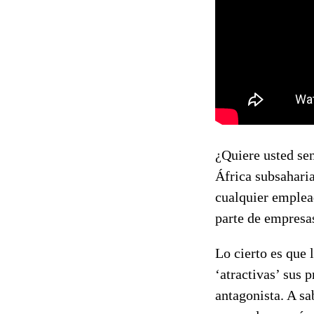
¿Quiere usted sen
África subsaharia
cualquier emplead
parte de empresa
Lo cierto es que
‘atractivas’ sus 
antagonista. A sa