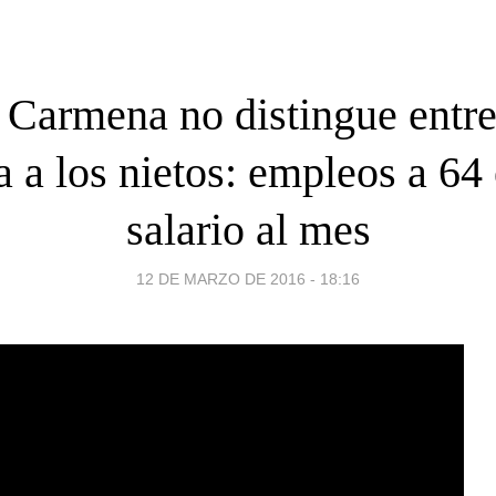
 Carmena no distingue entre
a a los nietos: empleos a 64
salario al mes
12 DE MARZO DE 2016 - 18:16