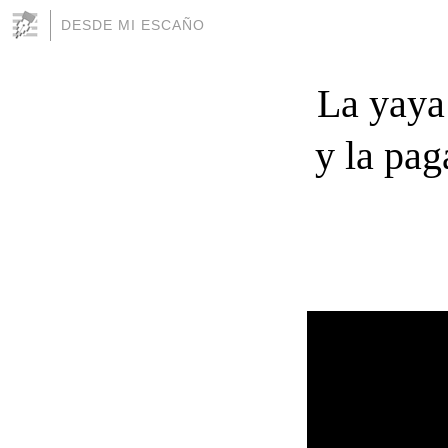
DESDE MI ESCAÑO
La yaya
y la pag