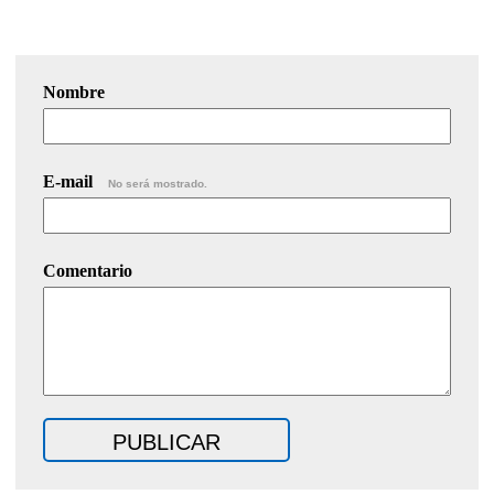
Nombre
E-mail
No será mostrado.
Comentario