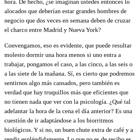
hora. De hecho, ¿se imaginan ustedes entonces lo
alocados que deberían estar grandes hombres de
negocio que dos veces en semana deben de cruzar
el charco entre Madrid y Nueva York?
Convengamos, eso es evidente, que puede resultar
molesto dormir una hora menos si uno entra a
trabajar, pongamos el caso, a las cinco, a las seis o
a las siete de la mañana. Sí, es cierto que podremos
sentirnos algo más cansados, pero también es
verdad que hay truquillos más que eficientes que
no tienen nada que ver con la psicología. ¿Qué tal
adelantar la hora de la cena el día anterior? Es una
cuestión de ir adaptándose a los biorritmos
biológicos. Y si no, un buen chute extra de café y a
rendir espléndidamente. Lo que no es de recibo es