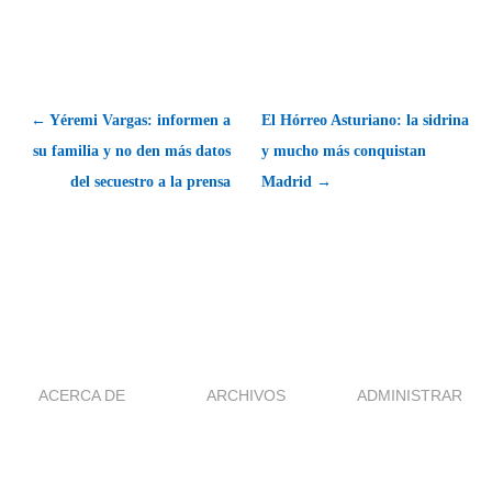
← Yéremi Vargas: informen a
El Hórreo Asturiano: la sidrina
su familia y no den más datos
y mucho más conquistan
del secuestro a la prensa
Madrid →
ACERCA DE
ARCHIVOS
ADMINISTRAR