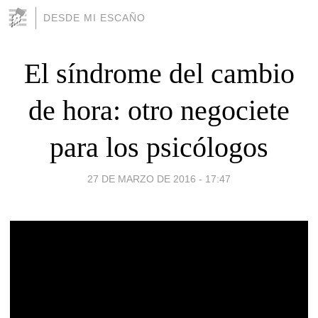
DESDE MI ESCAÑO
El síndrome del cambio
de hora: otro negociete
para los psicólogos
27 DE MARZO DE 2016 - 17:47